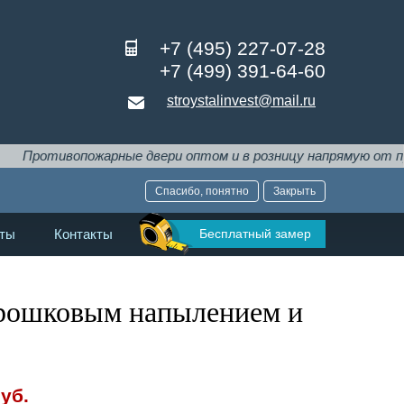
+7 (495) 227-07-28
+7 (499) 391-64-60
stroystalinvest@mail.ru
жарные двери оптом и в розницу напрямую от производителя
Спасибо, понятно
Закрыть
Бесплатный замер
ты
Контакты
орошковым напылением и
уб.