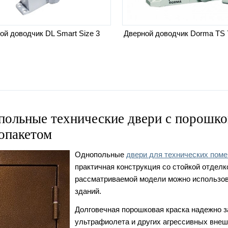
ой доводчик DL Smart Size 3
Дверной доводчик Dorma TS 
польные технические двери с порошк
опакетом
Однопольные
двери для технических пом
практичная конструкция со стойкой отделк
рассматриваемой модели можно использова
зданий.
Долговечная порошковая краска надежно з
ультрафиолета и других агрессивных внеш