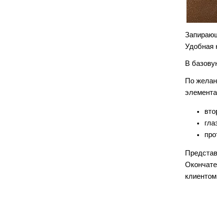
Запирающ
Удобная 
В базову
По желан
элемента
вто
гла
про
Представ
Окончате
клиентом