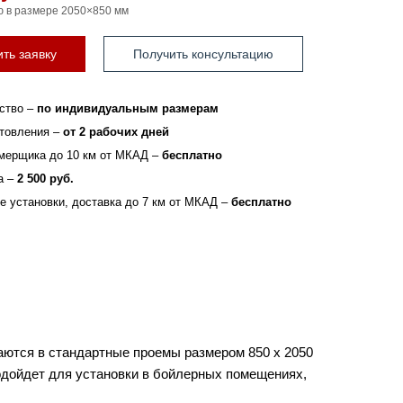
ю в размере 2050×850 мм
ть заявку
Получить консультацию
ство –
по индивидуальным размерам
отовления –
от 2 рабочих дней
мерщика до 10 км от МКАД –
бесплатно
а –
2 500 руб.
зе установки, доставка до 7 км от МКАД –
бесплатно
ются в стандартные проемы размером 850 х 2050
одойдет для установки в бойлерных помещениях,