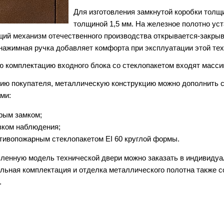
Для изготовления замкнутой коробки толщ
толщиной 1,5 мм. На железное полотно у
ий механизм отечественного производства открывается-закрыв
нажимная ручка добавляет комфорта при эксплуатации этой тех
ю комплектацию входного блока со стеклопакетом входят масси
ию покупателя, металлическую конструкцию можно дополнить
ми:
рым замком;
зком наблюдения;
тивопожарным стеклопакетом EI 60 круглой формы.
ленную модель технической двери можно заказать в индивидуа
льная комплектация и отделка металлического полотна также с
.