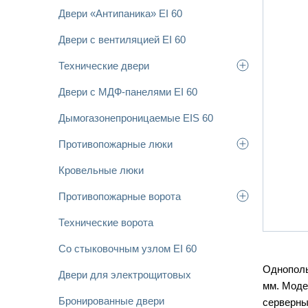
Двери «Антипаника» EI 60
Двери с вентиляцией EI 60
Технические двери
Двери с МДФ-панелями EI 60
Дымогазонепроницаемые EIS 60
Противопожарные люки
Кровельные люки
Противопожарные ворота
Технические ворота
Со стыковочным узлом EI 60
Однополь
Двери для электрощитовых
мм. Моде
Бронированные двери
серверны