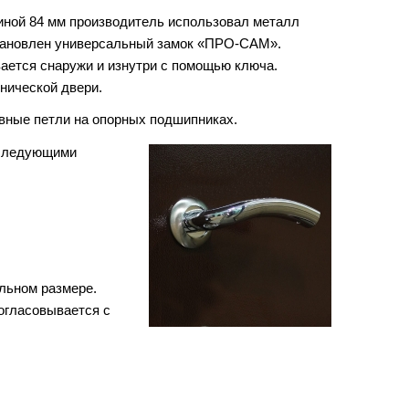
иной 84 мм производитель использовал металл
становлен универсальный замок «ПРО-САМ».
ается снаружи и изнутри с помощью ключа.
нической двери.
вные петли на опорных подшипниках.
 следующими
льном размере.
огласовывается с