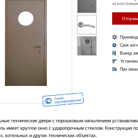
за конструкци
Отправи
Производ
Срок изг
Выезд за
Установк
При зака
ные технические двери с порошковым напылением устанавлива
ль имеет круглое окно с ударопрочным стеклом. Конструкция п
х, котельных и других технических объектах.