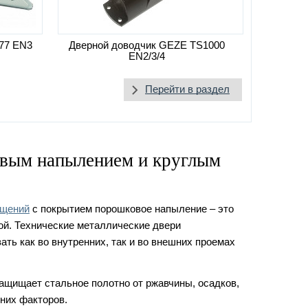
77 EN3
Дверной доводчик GEZE TS1000
EN2/3/4
Перейти в раздел
овым напылением и круглым
ещений
с покрытием порошковое напыление – это
ой. Технические металлические двери
ть как во внутренних, так и во внешних проемах
ащищает стальное полотно от ржавчины, осадков,
них факторов.