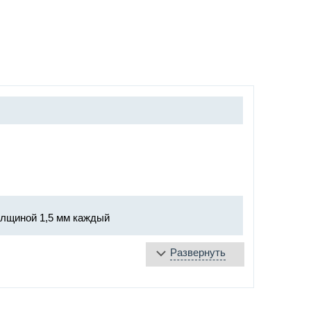
олщиной 1,5 мм каждый
Развернуть
мм