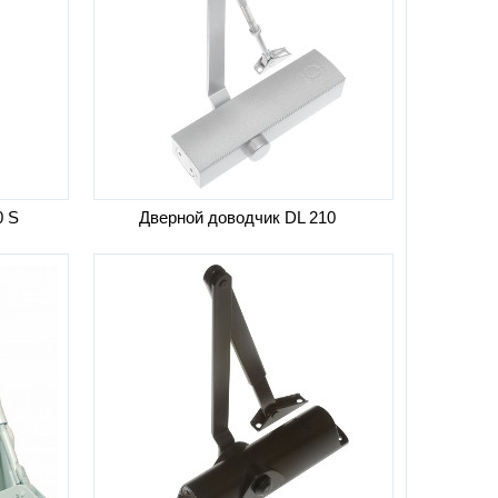
0 S
Дверной доводчик DL 210