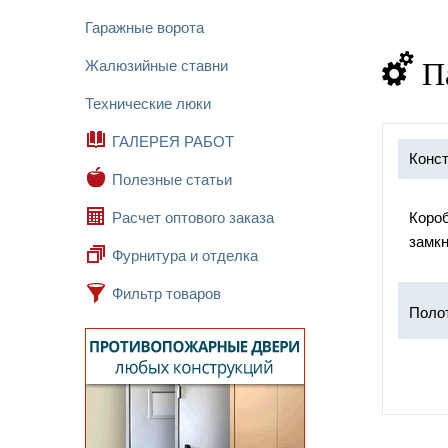
Гаражные ворота
П
Жалюзийные ставни
Технические люки
ГАЛЕРЕЯ РАБОТ
Конст
Полезные статьи
Расчет оптового заказа
Коро
замкн
Фурнитура и отделка
Фильтр товаров
Поло
Замок
Петл