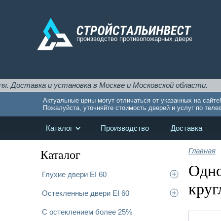
и установка в Москве и Московской области.
Актуальные цены могут отличаться от указанных на сайте
Пожалуйста, уточняйте стоимость дверей и услуг по теле
Каталог
Производство
Доставка
Главная
Каталог
Одно
Глухие двери EI 60
круг
Остекленные двери EI 60
С остеклением более 25%