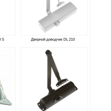
0 S
Дверной доводчик DL 210