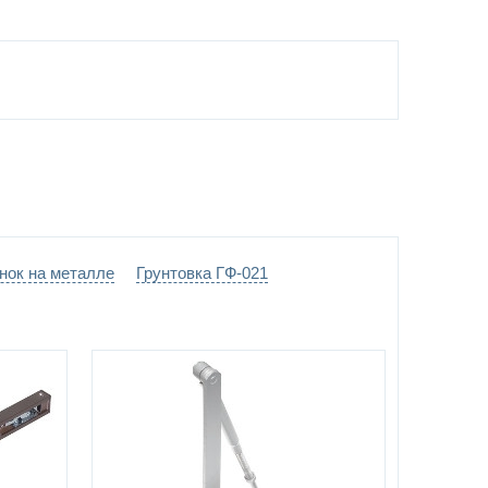
нок на металле
Грунтовка ГФ-021