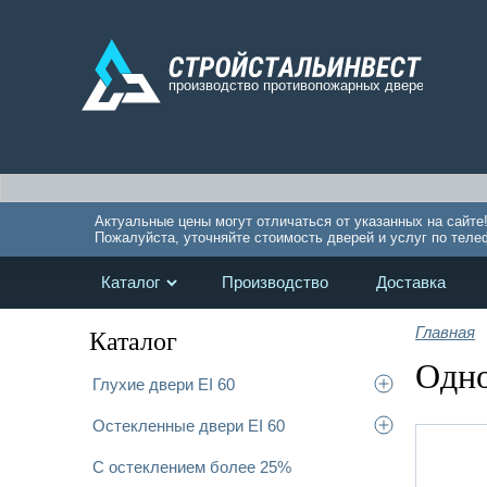
Актуальные цены могут отличаться от указанных на сайте
Пожалуйста, уточняйте стоимость дверей и услуг по теле
Каталог
Производство
Доставка
Главная
Каталог
Одно
Глухие двери EI 60
Остекленные двери EI 60
С остеклением более 25%