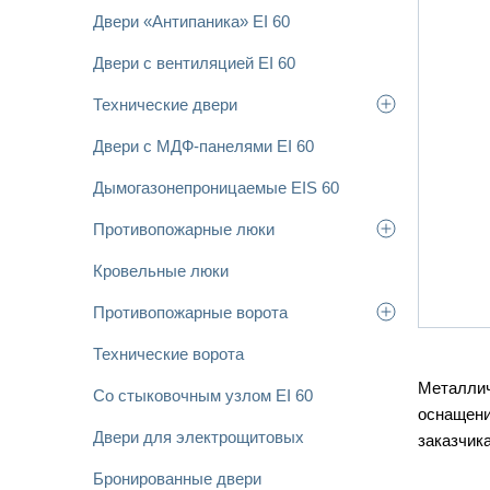
Двери «Антипаника» EI 60
Двери с вентиляцией EI 60
Технические двери
Двери с МДФ-панелями EI 60
Дымогазонепроницаемые EIS 60
Противопожарные люки
Кровельные люки
Противопожарные ворота
Технические ворота
Металлич
Со стыковочным узлом EI 60
оснащени
Двери для электрощитовых
заказчик
Бронированные двери