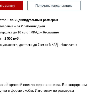
ть заявку
Получить консультацию
ство –
по индивидуальным размерам
отовления –
от 2 рабочих дней
мерщика до 10 км от МКАД –
бесплатно
а –
2 500 руб.
зе установки, доставка до 7 км от МКАД –
бесплатно
вой краской светло-серого оттенка. В стандартном
учка в форме скобы. Изготовим по размерам