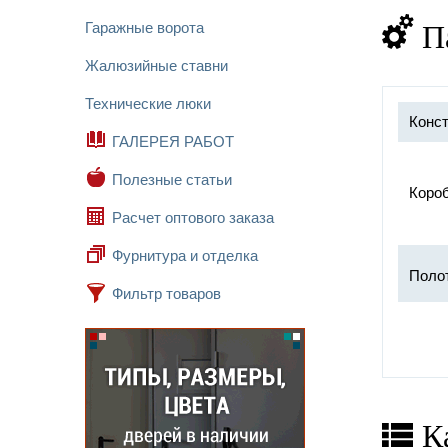
П
Гаражные ворота
Жалюзийные ставни
Технические люки
Конст
ГАЛЕРЕЯ РАБОТ
Полезные статьи
Короб
Расчет оптового заказа
Фурнитура и отделка
Поло
Фильтр товаров
Замок
Петл
Отдел
К