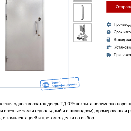
Отправи
Производ
Срок изг
Выезд за
Установк
При зака
еская одностворчатая дверь
ТД-079
покрыта полимерно-порошко
и врезные замки (сувальдный и с цилиндром), хромированная р
а, с комплектацией и цветом отделки на выбор.