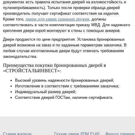
документах есть правила испытания дверей на взломостойкость и
пуленепробиваемость). Только после проверки образца дверей
производитель получает сертификат соответствия на изделия.
Кроме того,
двери для камер хранения оружия
, должны
соответствовать в части комплектации приказу МВД. Для надежного
крепления двери короб монтируют в стены с помощью анкеров.
Двери продаются по цене предприятия. Установка бронированных
дверей возможна на заказ и по заданным параметрам заказчика. В
любом случае изготовленные двери будут отвечать требованиям
законодательства.
Преимущества покупки бронированных дверей в
«СТРОЙСТАЛЬИНВЕСТ»:
Высокий уровень надежности бронированных дверей;
Изготовление в соответствии с требованиями заказчика;
Индивидуальный размер дверей;
Соответствие дверей ГОСТам, наличие сертификата.
Ставни жалюзи
Глухие двери ДПМ EI-60
Фильтр товаров