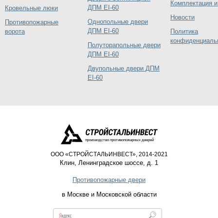
Комплектация и
ДПМ EI-60
Кровельные люки
Новости
Однопольные двери
Противопожарные
ДПМ EI-60
ворота
Политика
конфиденциаль
Полуторапольные двери
ДПМ EI-60
Двупольные двери ДПМ
EI-60
производство противопожарных дверей
ООО «СТРОЙСТАЛЬИНВЕСТ», 2014-2021
Клин
,
Ленинградское шоссе, д. 1
Противопожарные двери
в Москве и Московской области