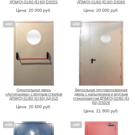
ДПМ(О)-01/60 (EI 60) DS055
ДПМ(О)-01/60 (EI 60) DS060
Цена:
20 000
руб.
Цена:
20 000
руб.
Однопольная дверь
Двупольная противопожарная
«Антипаника» с круглым стеклом
дверь с напылением и круглым
ДПМ(О)-01/60 (EI 60) АД-015
стеклопакетом ДПМ(О)-02/60 (EI
60) DS026
Цена:
20 600
руб.
Цена:
21 900
руб.