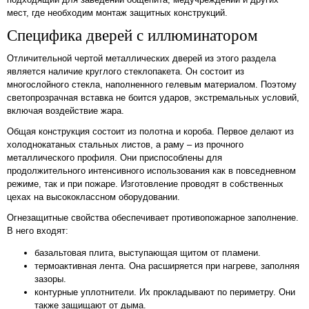
мест, где необходим монтаж защитных конструкций.
Специфика дверей с иллюминатором
Отличительной чертой металлических дверей из этого раздела
является наличие круглого стеклопакета. Он состоит из
многослойного стекла, наполненного гелевым материалом. Поэтому
светопрозрачная вставка не боится ударов, экстремальных условий,
включая воздействие жара.
Общая конструкция состоит из полотна и короба. Первое делают из
холоднокатаных стальных листов, а раму – из прочного
металлического профиля. Они приспособлены для
продолжительного интенсивного использования как в повседневном
режиме, так и при пожаре. Изготовление проводят в собственных
цехах на высококлассном оборудовании.
Огнезащитные свойства обеспечивает противопожарное заполнение.
В него входят:
базальтовая плита, выступающая щитом от пламени.
термоактивная лента. Она расширяется при нагреве, заполняя
зазоры.
контурные уплотнители. Их прокладывают по периметру. Они
также защищают от дыма.