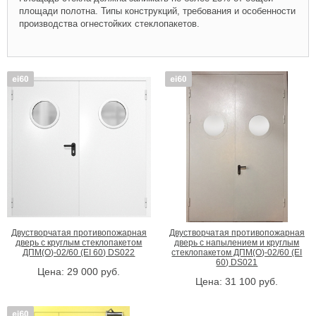
площади полотна. Типы конструкций, требования и особенности
производства огнестойких стеклопакетов.
Двустворчатая противопожарная
Двустворчатая противопожарная
дверь с круглым стеклопакетом
дверь с напылением и круглым
ДПМ(О)-02/60 (EI 60) DS022
стеклопакетом ДПМ(О)-02/60 (EI
60) DS021
Цена:
29 000
руб.
Цена:
31 100
руб.