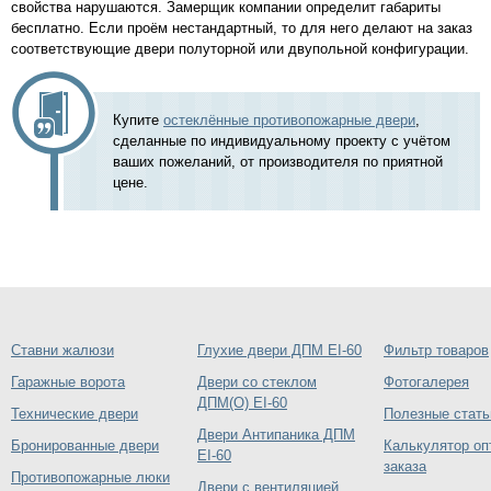
свойства нарушаются. Замерщик компании определит габариты
бесплатно. Если проём нестандартный, то для него делают на заказ
соответствующие двери полуторной или двупольной конфигурации.
Купите
остеклённые противопожарные двери
,
сделанные по индивидуальному проекту с учётом
ваших пожеланий, от производителя по приятной
цене.
Ставни жалюзи
Глухие двери ДПМ EI-60
Фильтр товаров
Гаражные ворота
Двери со стеклом
Фотогалерея
ДПМ(О) EI-60
Технические двери
Полезные стать
Двери Антипаника ДПМ
Бронированные двери
Калькулятор оп
EI-60
заказа
Противопожарные люки
Двери с вентиляцией