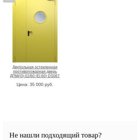
Двупольная остекленная
противопожарная дверь
ДПМ(О)-02/60 (EI 60) DS067
Цена:
35 000
руб.
Не нашли подходящий товар?