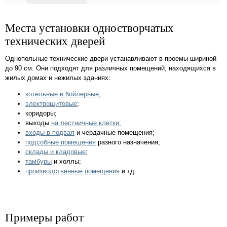
Места установки одностворчатых
технических дверей
Однопольные технические двери устанавливают в проемы шириной
до 90 см. Они подходят для различных помещений, находящихся в
жилых домах и нежилых зданиях:
котельные и бойлерные
;
электрощитовые
;
коридоры;
выходы
на лестничные клетки
;
входы в подвал
и чердачные помещения;
подсобные помещения
разного назначения;
склады и кладовые
;
тамбуры
и холлы;
производственные помещения
и тд.
Примеры работ