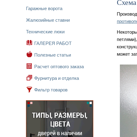
Схема
Гаражные ворота
Произво
Жалюзийные ставни
противоп
Технические люки
Некоторы
петлями)
ГАЛЕРЕЯ РАБОТ
конструк
может за
Полезные статьи
Расчет оптового заказа
Фурнитура и отделка
Фильтр товаров