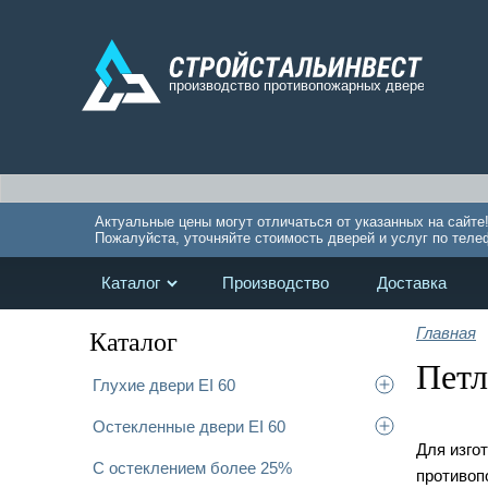
Актуальные цены могут отличаться от указанных на сайте
Пожалуйста, уточняйте стоимость дверей и услуг по теле
Каталог
Производство
Доставка
Главная
Каталог
Петл
Глухие двери EI 60
Остекленные двери EI 60
Для изго
С остеклением более 25%
противоп