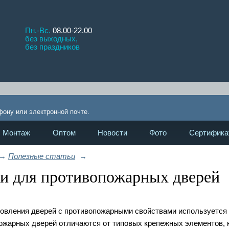
Пн.-Вс.
08.00-22.00
без выходных,
без праздников
!
фону или электронной почте.
Монтаж
Оптом
Новости
Фото
Сертифика
→
Полезные статьи
→
и для противопожарных дверей
товления дверей с противопожарными свойствами используется
ожарных дверей отличаются от типовых крепежных элементов,