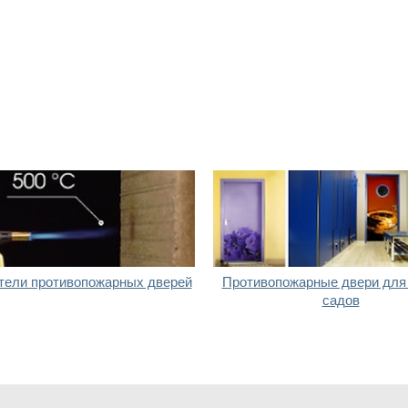
тели противопожарных дверей
Противопожарные двери для
садов