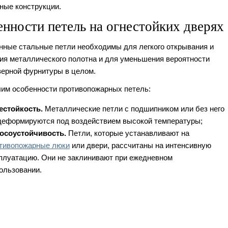
ные конструкции.
нности петель на огнестойких дверях
нные стальные петли необходимы для легкого открывания и
ия металлического полотна и для уменьшения вероятности
верной фурнитуры в целом.
им особенности противопожарных петель:
естойкость.
Металлические петли с подшипником или без него
деформируются под воздействием высокой температуры;
осоустойчивость.
Петли, которые устанавливают на
тивопожарные люки
или двери, рассчитаны на интенсивную
плуатацию. Они не заклинивают при ежедневном
ользовании.