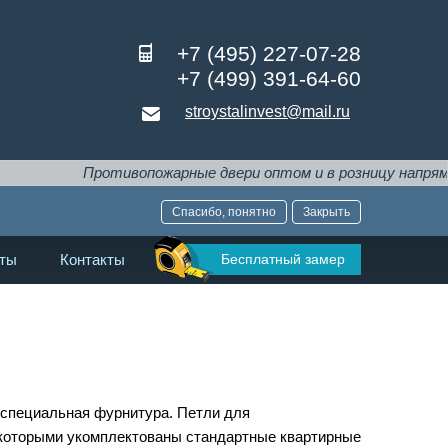
+7 (495) 227-07-28
+7 (499) 391-64-60
stroystalinvest@mail.ru
Противопожарные двери оптом и в розницу напрямую от
Спасибо, понятно
Закрыть
Бесплатный замер
ты
Контакты
 специальная фурнитура. Петли для
 которыми укомплектованы стандартные квартирные