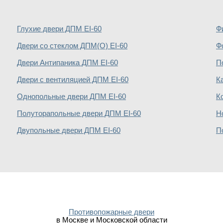
Глухие двери ДПМ EI-60
Ф
Двери со стеклом ДПМ(О) EI-60
Ф
Двери Антипаника ДПМ EI-60
П
Двери с вентиляцией ДПМ EI-60
К
Однопольные двери ДПМ EI-60
К
Полуторапольные двери ДПМ EI-60
Н
Двупольные двери ДПМ EI-60
П
Противопожарные двери
в Москве и Московской области