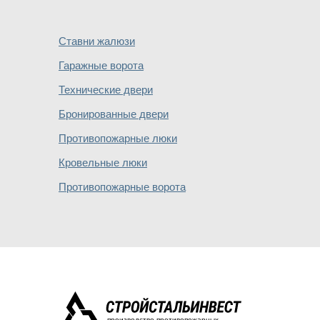
Ставни жалюзи
Гаражные ворота
Технические двери
Бронированные двери
Противопожарные люки
Кровельные люки
Противопожарные ворота
производство противопожарных