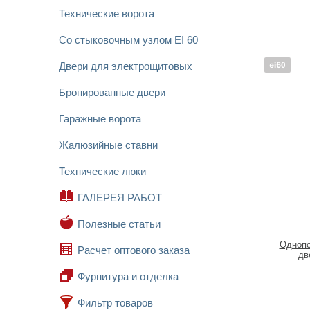
Технические ворота
Со стыковочным узлом EI 60
Двери для электрощитовых
Бронированные двери
Гаражные ворота
Жалюзийные ставни
Технические люки
ГАЛЕРЕЯ РАБОТ
Полезные статьи
Однопо
Расчет оптового заказа
дв
Фурнитура и отделка
Фильтр товаров