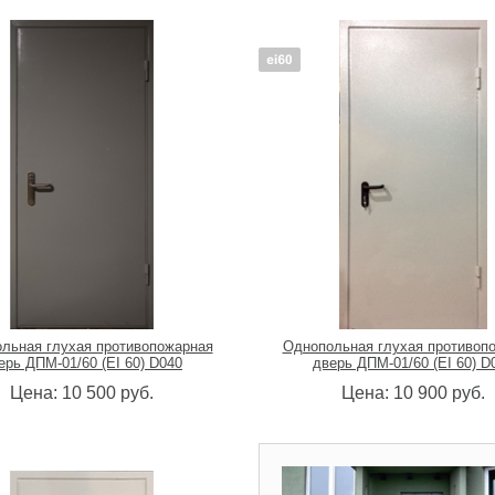
льная глухая противопожарная
Однопольная глухая противоп
ерь ДПМ-01/60 (EI 60) D040
дверь ДПМ-01/60 (EI 60) D
Цена:
10 500
руб.
Цена:
10 900
руб.