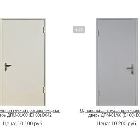
льная глухая противопожарная
Однопольная глухая противоп
ерь ДПМ-01/60 (EI 60) D042
дверь ДПМ-01/60 (EI 60) D
Цена:
10 100
руб.
Цена:
10 200
руб.