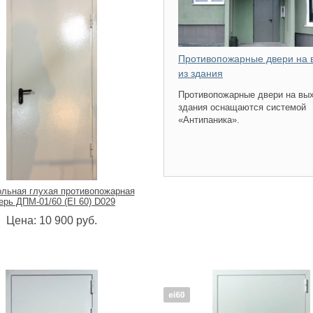
Противопожарные двери на 
из здания
Противопожарные двери на вых
здания оснащаются системой
«Антипаника».
льная глухая противопожарная
ерь ДПМ-01/60 (EI 60) D029
Цена:
10 900
руб.