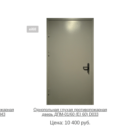
ожарная
Однопольная глухая противопожарная
043
дверь ДПМ-01/60 (EI 60) D033
Цена:
10 400
руб.