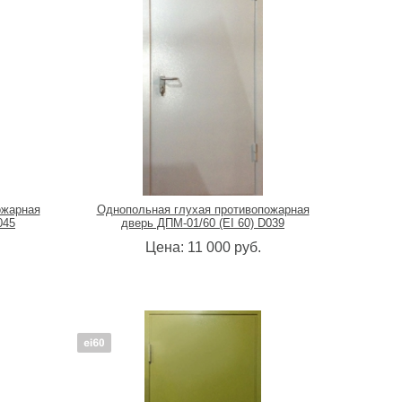
ожарная
Однопольная глухая противопожарная
045
дверь ДПМ-01/60 (EI 60) D039
Цена:
11 000
руб.