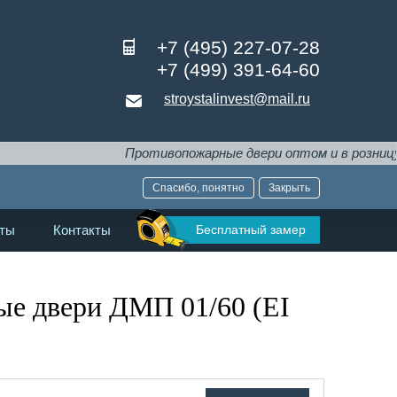
+7 (495) 227-07-28
+7 (499) 391-64-60
stroystalinvest@mail.ru
Противопожарные двери оптом и в розницу напрямую
Спасибо, понятно
Закрыть
Бесплатный замер
ты
Контакты
е двери ДМП 01/60 (EI