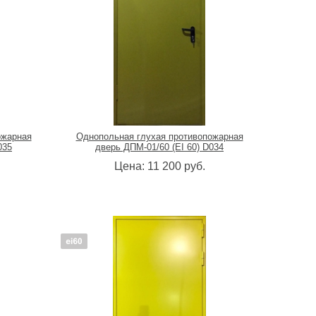
ожарная
Однопольная глухая противопожарная
035
дверь ДПМ-01/60 (EI 60) D034
Цена:
11 200
руб.