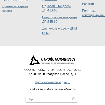
Новости
Однопольные двери
Противопожарные
ДПМ EI-60
ворота
Политика
конфиденциаль
Полуторапольные двери
ДПМ EI-60
Двупольные двери ДПМ
EI-60
производство противопожарных дверей
ООО «СТРОЙСТАЛЬИНВЕСТ», 2014-2021
Клин
,
Ленинградское шоссе, д. 1
Противопожарные двери
в Москве и Московской области