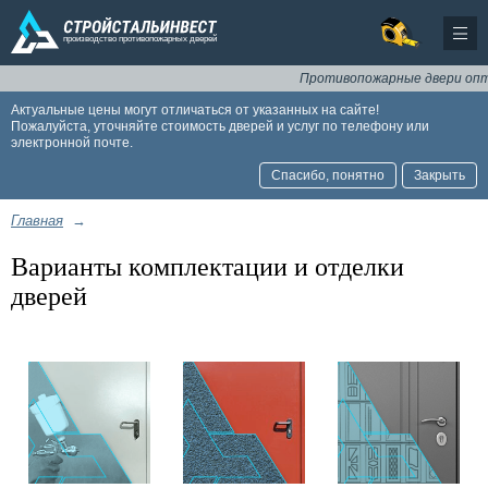
Противопожарные двери оптом
Актуальные цены могут отличаться от указанных на сайте!
Пожалуйста, уточняйте стоимость дверей и услуг по телефону или
электронной почте.
Спасибо, понятно
Закрыть
Главная
→
Варианты комплектации и отделки
дверей