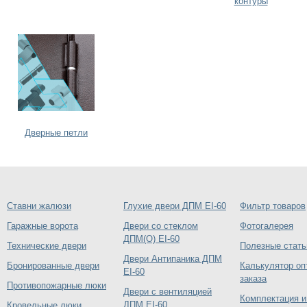
контуры
Дверные петли
Ставни жалюзи
Глухие двери ДПМ EI-60
Фильтр товаров
Гаражные ворота
Двери со стеклом
Фотогалерея
ДПМ(О) EI-60
Технические двери
Полезные стать
Двери Антипаника ДПМ
Бронированные двери
Калькулятор оп
EI-60
заказа
Противопожарные люки
Двери с вентиляцией
Комплектация и
ДПМ EI-60
Кровельные люки