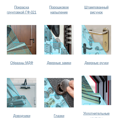
Покраска
Порошковое
Штампованный
грунтовкой ГФ-021
напыление
рисунок
Образцы МДФ
Дверные замки
Дверные ручки
Уплотнительные
Доводчики
Глазки