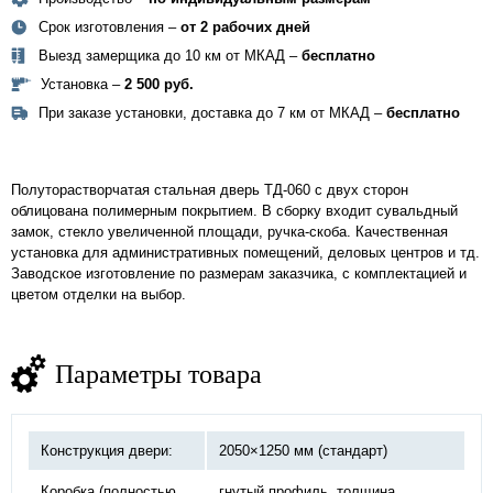
Срок изготовления –
от 2 рабочих дней
Выезд замерщика до 10 км от МКАД –
бесплатно
Установка –
2 500 руб.
При заказе установки, доставка до 7 км от МКАД –
бесплатно
Полуторастворчатая стальная дверь
ТД-060
с двух сторон
облицована полимерным покрытием. В сборку входит сувальдный
замок, стекло увеличенной площади, ручка-скоба. Качественная
установка для административных помещений, деловых центров и тд.
Заводское изготовление по размерам заказчика, с комплектацией и
цветом отделки на выбор.
Параметры товара
Конструкция двери:
2050×1250 мм (стандарт)
Коробка (полностью
гнутый профиль, толщина