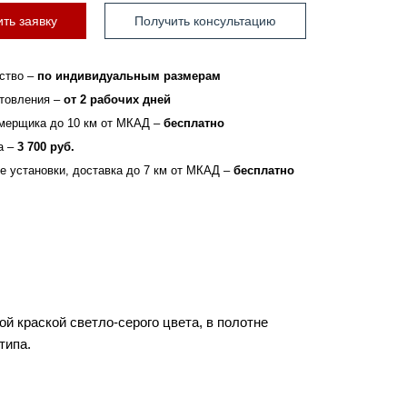
ть заявку
Получить консультацию
ство –
по индивидуальным размерам
отовления –
от 2 рабочих дней
мерщика до 10 км от МКАД –
бесплатно
а –
3 700 руб.
зе установки, доставка до 7 км от МКАД –
бесплатно
й краской светло-серого цвета, в полотне
типа.