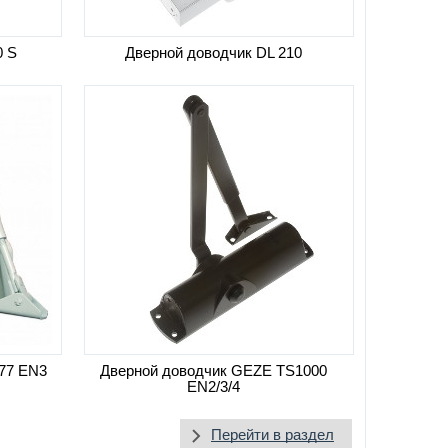
0 S
Дверной доводчик DL 210
77 EN3
Дверной доводчик GEZE TS1000
EN2/3/4
Перейти в раздел