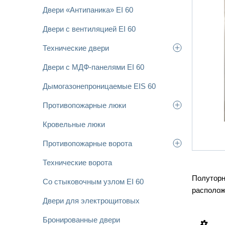
Двери «Антипаника» EI 60
Двери с вентиляцией EI 60
Технические двери
Двери с МДФ-панелями EI 60
Дымогазонепроницаемые EIS 60
Противопожарные люки
Кровельные люки
Противопожарные ворота
Технические ворота
Полуторн
Со стыковочным узлом EI 60
располож
Двери для электрощитовых
Бронированные двери