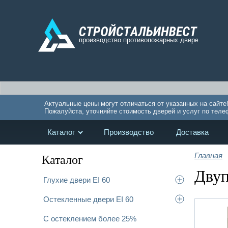
Актуальные цены могут отличаться от указанных на сайте
Пожалуйста, уточняйте стоимость дверей и услуг по теле
Каталог
Производство
Доставка
Главная
Каталог
Двуп
Глухие двери EI 60
Остекленные двери EI 60
С остеклением более 25%