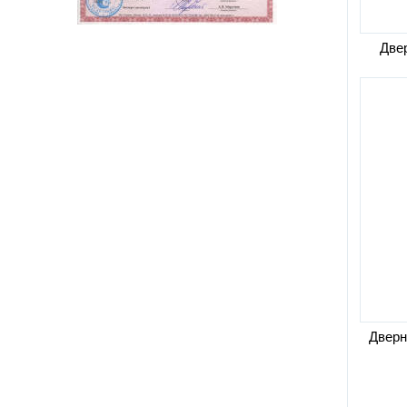
Двер
Дверн