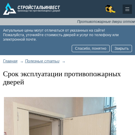
Противопожарные двери оптом и в
Актуальные цены могут отличаться от указанных на сайте!
Пожалуйста, уточняйте стоимость дверей и услуг по телефону или
электронной почте.
Спасибо, понятно
Закрыть
Главная
→
Полезные статьи
→
Срок эксплуатации противопожарных
дверей