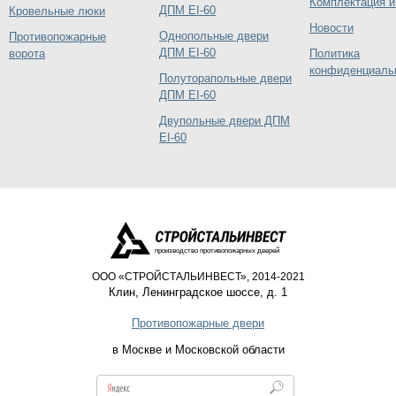
Комплектация и
ДПМ EI-60
Кровельные люки
Новости
Однопольные двери
Противопожарные
ДПМ EI-60
ворота
Политика
конфиденциаль
Полуторапольные двери
ДПМ EI-60
Двупольные двери ДПМ
EI-60
производство противопожарных дверей
ООО «СТРОЙСТАЛЬИНВЕСТ», 2014-2021
Клин
,
Ленинградское шоссе, д. 1
Противопожарные двери
в Москве и Московской области