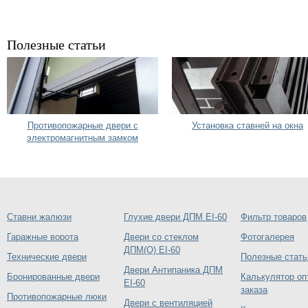
Полезные статьи
Противопожарные двери с
Установка ставней на окна
электромагнитным замком
Ставни жалюзи
Глухие двери ДПМ EI-60
Фильтр товаров
Гаражные ворота
Двери со стеклом
Фотогалерея
ДПМ(О) EI-60
Технические двери
Полезные стать
Двери Антипаника ДПМ
Бронированные двери
Калькулятор оп
EI-60
заказа
Противопожарные люки
Двери с вентиляцией