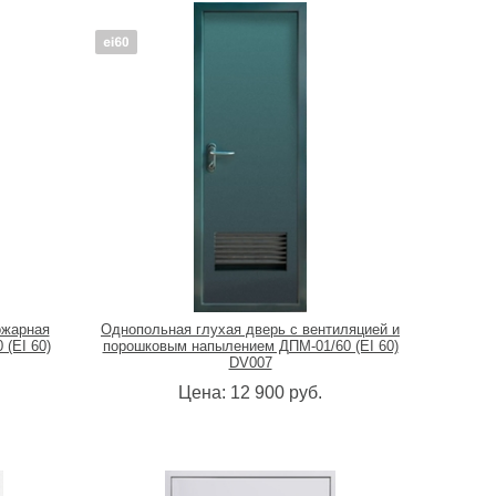
ожарная
Однопольная глухая дверь с вентиляцией и
 (EI 60)
порошковым напылением ДПМ-01/60 (EI 60)
DV007
Цена:
12 900
руб.