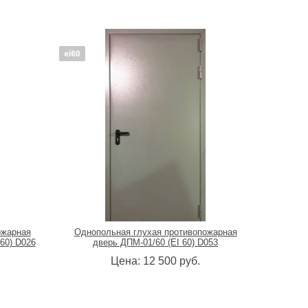
ожарная
Однопольная глухая противопожарная
 60) D026
дверь ДПМ-01/60 (EI 60) D053
Цена:
12 500
руб.