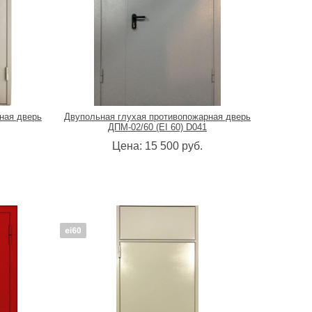
ная дверь
Двупольная глухая противопожарная дверь
ДПМ-02/60 (EI 60) D041
Цена:
15 500
руб.