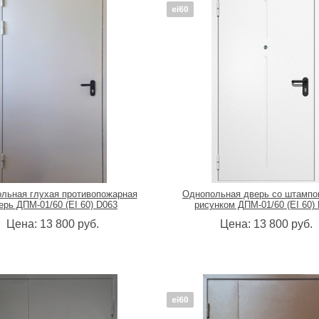
льная глухая противопожарная
Однопольная дверь со штамп
ерь ДПМ-01/60 (EI 60) D063
рисунком ДПМ-01/60 (EI 60)
Цена:
13 800
руб.
Цена:
13 800
руб.