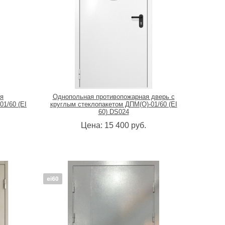
я
Однопольная противопожарная дверь с
1/60 (EI
круглым стеклопакетом ДПМ(О)-01/60 (EI
60) DS024
Цена:
15 400
руб.