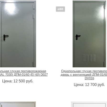
льная глухая противопожарная
Однопольная глухая противоп
AL 7030) ДПМ-01/60 (EI 60) D027
дверь с вентиляцией ДПМ-01/60
DV016
Цена:
12 500
руб.
Цена:
12 700
руб.