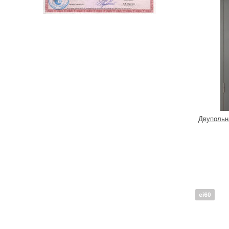
Двупольн