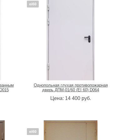
ованным
Однопольная глухая противопожарная
 D015
дверь ДПМ-01/60 (EI 60) D064
Цена:
14 400
руб.