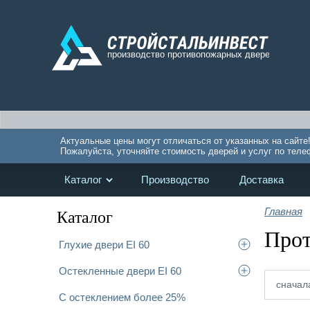
Актуальные цены могут отличаться от указанных на сайте
Пожалуйста, уточняйте стоимость дверей и услуг по теле
Каталог
Производство
Доставка
Главная
Каталог
Прот
Глухие двери EI 60
Остекленные двери EI 60
сначал
С остеклением более 25%