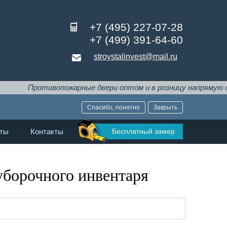
+7 (495) 227-07-28
+7 (499) 391-64-60
stroystalinvest@mail.ru
Противопожарные двери оптом и в розницу напрямую от произ
Спасибо, понятно
Закрыть
Бесплатный замер
ты
Контакты
уборочного инвентаря