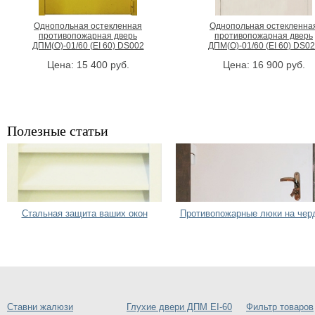
Однопольная остекленная
Однопольная остекленна
противопожарная дверь
противопожарная дверь
ДПМ(О)-01/60 (EI 60) DS002
ДПМ(О)-01/60 (EI 60) DS0
Цена:
15 400
руб.
Цена:
16 900
руб.
Полезные статьи
Стальная защита ваших окон
Противопожарные люки на чер
Ставни жалюзи
Глухие двери ДПМ EI-60
Фильтр товаров