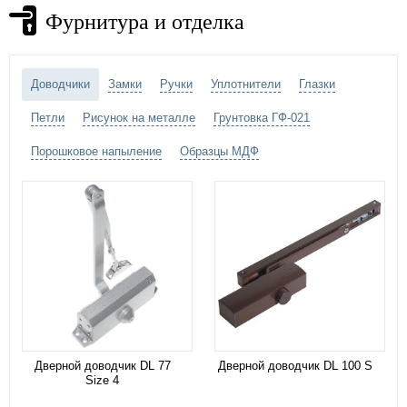
Фурнитура и отделка
Доводчики
Замки
Ручки
Уплотнители
Глазки
Петли
Рисунок на металле
Грунтовка ГФ-021
Порошковое напыление
Образцы МДФ
Дверной доводчик DL 77
Дверной доводчик DL 100 S
Size 4