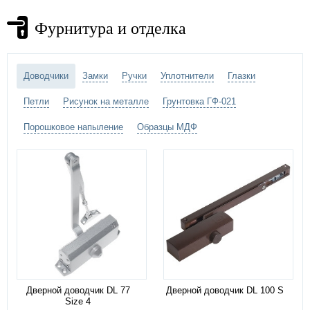
Фурнитура и отделка
Доводчики
Замки
Ручки
Уплотнители
Глазки
Петли
Рисунок на металле
Грунтовка ГФ-021
Порошковое напыление
Образцы МДФ
Дверной доводчик DL 77
Дверной доводчик DL 100 S
Size 4