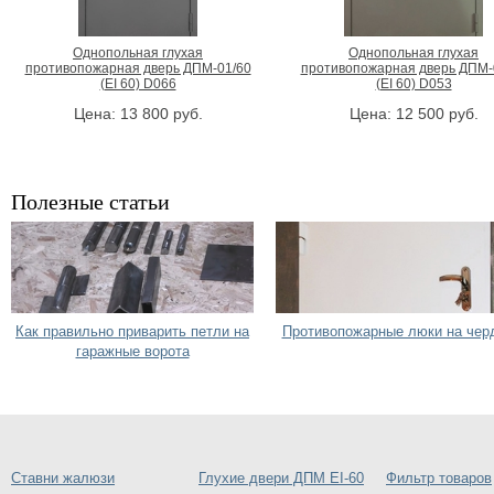
Однопольная глухая
Однопольная глухая
противопожарная дверь ДПМ-01/60
противопожарная дверь ДПМ-
(EI 60) D066
(EI 60) D053
Цена:
13 800
руб.
Цена:
12 500
руб.
Полезные статьи
Как правильно приварить петли на
Противопожарные люки на чер
гаражные ворота
Ставни жалюзи
Глухие двери ДПМ EI-60
Фильтр товаров