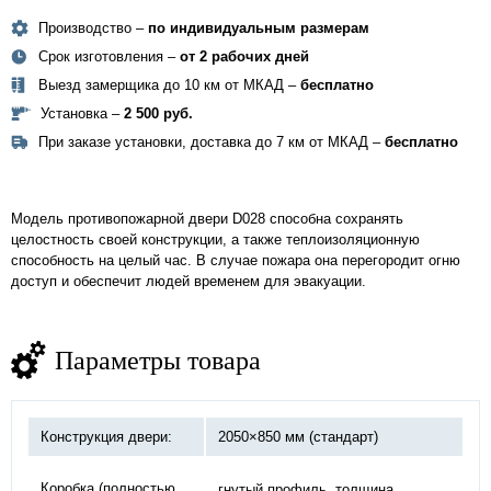
Производство –
по индивидуальным размерам
Срок изготовления –
от 2 рабочих дней
Выезд замерщика до 10 км от МКАД –
бесплатно
Установка –
2 500 руб.
При заказе установки, доставка до 7 км от МКАД –
бесплатно
Модель противопожарной двери D028 способна сохранять
целостность своей конструкции, а также теплоизоляционную
способность на целый час. В случае пожара она перегородит огню
доступ и обеспечит людей временем для эвакуации.
Параметры товара
Конструкция двери:
2050×850 мм (стандарт)
Коробка (полностью
гнутый профиль, толщина