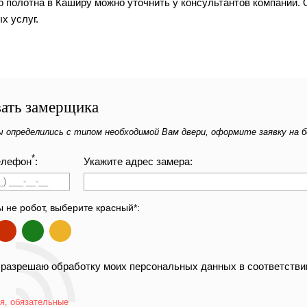
о полотна в Каширу можно уточнить у консультантов компании. 
х услуг.
ать замерщика
ы определились с типом необходимой Вам двери, оформите заявку на 
*
елефон
:
Укажите адрес замера:
ы не робот, выберите красный*:
 разрешаю обработку моих персональных данных в соответстви
я, обязательные