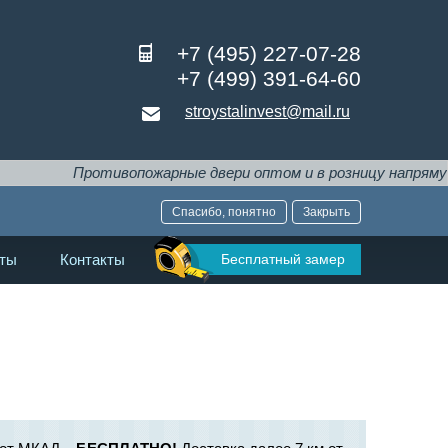
+7 (495) 227-07-28
+7 (499) 391-64-60
stroystalinvest@mail.ru
Противопожарные двери оптом и в розницу напрямую от про
Спасибо, понятно
Закрыть
Бесплатный замер
ты
Контакты