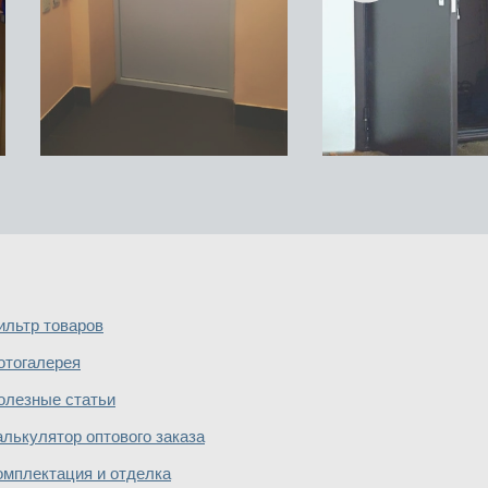
ильтр товаров
отогалерея
олезные статьи
алькулятор оптового заказа
омплектация и отделка