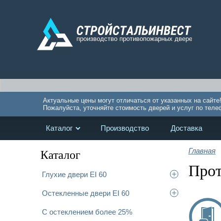
Актуальные цены могут отличаться от указанных на сайте
Пожалуйста, уточняйте стоимость дверей и услуг по теле
Каталог
Производство
Доставка
Главная
Каталог
Прот
Глухие двери EI 60
Остекленные двери EI 60
С остеклением более 25%