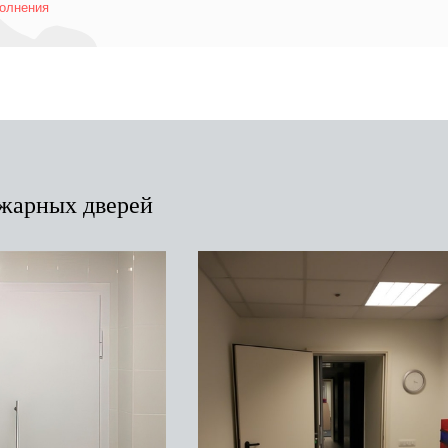
полнения
жарных дверей