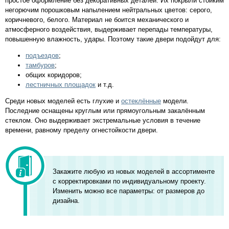
простое оформление без декоративных деталей. Их покрыли стойким
негорючим порошковым напылением нейтральных цветов: серого,
коричневого, белого. Материал не боится механического и
атмосферного воздействия, выдерживает перепады температуры,
повышенную влажность, удары. Поэтому такие двери подойдут для:
подъездов
;
тамбуров
;
общих коридоров;
лестничных площадок
и т.д.
Среди новых моделей есть глухие и
остеклённые
модели.
Последние оснащены круглым или прямоугольным закалённым
стеклом. Оно выдерживает экстремальные условия в течение
времени, равному пределу огнестойкости двери.
Закажите любую из новых моделей в ассортименте
с корректировками по индивидуальному проекту.
Изменить можно все параметры: от размеров до
дизайна.