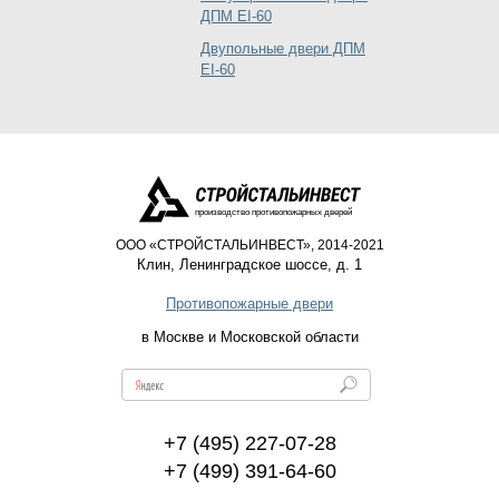
ДПМ EI-60
Двупольные двери ДПМ
EI-60
производство противопожарных дверей
ООО «СТРОЙСТАЛЬИНВЕСТ», 2014-2021
Клин
,
Ленинградское шоссе, д. 1
Противопожарные двери
в Москве и Московской области
+7 (495) 227-07-28
+7 (499) 391-64-60