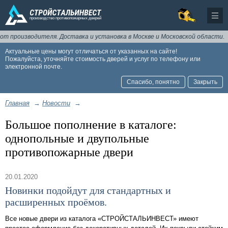
т производителя. Доставка и установка в Москве и Московской области.
Актуальные цены могут отличаться от указанных на сайте!
Пожалуйста, уточняйте стоимость дверей и услуг по телефону или
электронной почте.
Спасибо, понятно
Закрыть
Главная
→
Новости
→
Большое пополнение в каталоге:
однопольные и двупольные
противопожарные двери
20.01.2020
Новинки подойдут для стандартных и
расширенных проёмов.
Все новые двери из каталога «СТРОЙСТАЛЬИНВЕСТ» имеют