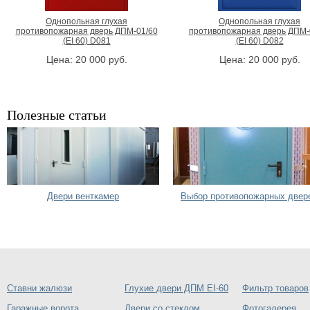
Однопольная глухая
Однопольная глухая
противопожарная дверь ДПМ-01/60
противопожарная дверь ДПМ-
(EI 60) D081
(EI 60) D082
Цена:
20 000
руб.
Цена:
20 000
руб.
Полезные статьи
Двери венткамер
Выбор противопожарных двер
Ставни жалюзи
Глухие двери ДПМ EI-60
Фильтр товаров
Гаражные ворота
Двери со стеклом
Фотогалерея