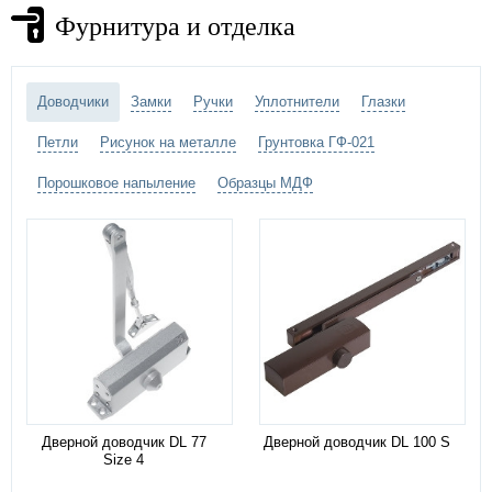
Фурнитура и отделка
Доводчики
Замки
Ручки
Уплотнители
Глазки
Петли
Рисунок на металле
Грунтовка ГФ-021
Порошковое напыление
Образцы МДФ
Дверной доводчик DL 77
Дверной доводчик DL 100 S
Size 4