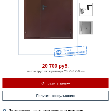
20 700
руб.
за конструкцию в размере 2050×1250 мм
Отправить заявку
Получить консультацию
Производство –
по индивидуальным размерам