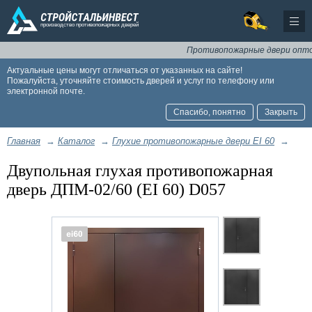
Противопожарные двери оптом и в 
Актуальные цены могут отличаться от указанных на сайте!
Пожалуйста, уточняйте стоимость дверей и услуг по телефону или
электронной почте.
Спасибо, понятно
Закрыть
Главная
→
Каталог
→
Глухие противопожарные двери EI 60
→
Двупольная глухая противопожарная
дверь ДПМ-02/60 (EI 60) D057