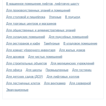
В машинное помещение лифтов, лифтовую шахту
Для производственных зданий и помещений
Для столовой и пищеблока
Уличные
В подъезд
Для торговых центров и магазинов
Для общественных и административных зданий
Для складских помещений
Для подсобных помещений
Для ресторанов и кафе
Тамбурные
В кладовое помещение
Для комнат уборочного инвентаря
Для жилых домов
Для архивов
Для чистых помещений
Для строительных объектов
Для медицинских учреждений
Для офиса
Для школы
Промышленные
Для гостиниц
Для детских садов (ДОУ)
Для лифтовых холлов
Для лестничных клеток
Для венткамер
Для серверной
Эвакуационные