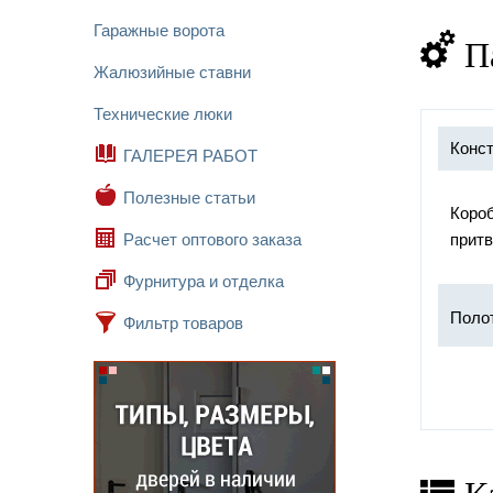
Гаражные ворота
П
Жалюзийные ставни
Технические люки
Конст
ГАЛЕРЕЯ РАБОТ
Полезные статьи
Короб
Расчет оптового заказа
притв
Фурнитура и отделка
Поло
Фильтр товаров
Прот