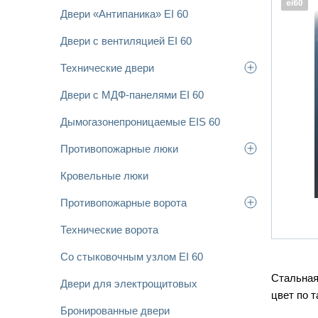
Двери «Антипаника» EI 60
Двери с вентиляцией EI 60
Технические двери
Двери с МДФ-панелями EI 60
Дымогазонепроницаемые EIS 60
Противопожарные люки
Кровельные люки
Противопожарные ворота
Технические ворота
Со стыковочным узлом EI 60
Стальная
Двери для электрощитовых
цвет по 
Бронированные двери