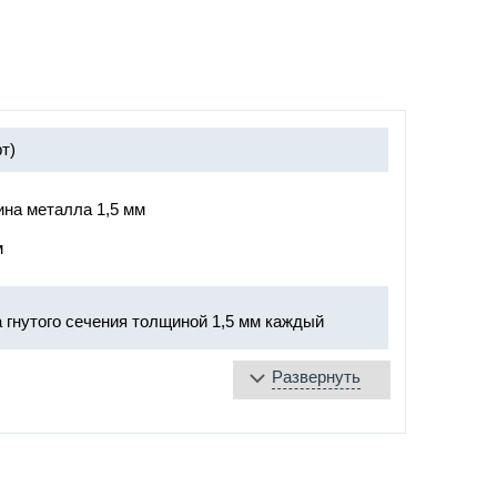
т)
ина металла 1,5 мм
м
 гнутого сечения толщиной 1,5 мм каждый
Развернуть
та
аяся лента
уплотнение