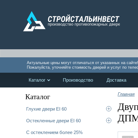
Актуальные цены могут отличаться от указанных на сайте
Пожалуйста, уточняйте стоимость дверей и услуг по теле
Каталог
Производство
Доставка
Главная
Каталог
Двуп
Глухие двери EI 60
ДПМ(
Остекленные двери EI 60
С остеклением более 25%