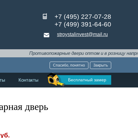
+7 (495) 227-07-28
+7 (499) 391-64-60
stroystalinvest@mail.ru
Противопожарные двери оптом и в розницу напрямую от п
Спасибо, понятно
Закрыть
Бесплатный замер
ты
Контакты
арная дверь
уб.