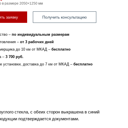
ю в размере 2050×1250 мм
ть заявку
Получить консультацию
ство –
по индивидуальным размерам
отовления –
от 3 рабочих дней
мерщика до 10 км от МКАД –
бесплатно
а –
3 700 руб.
зе установки, доставка до 7 км от МКАД –
бесплатно
углого стекла, с обеих сторон выкрашена в синий
продукции подтверждается документами.