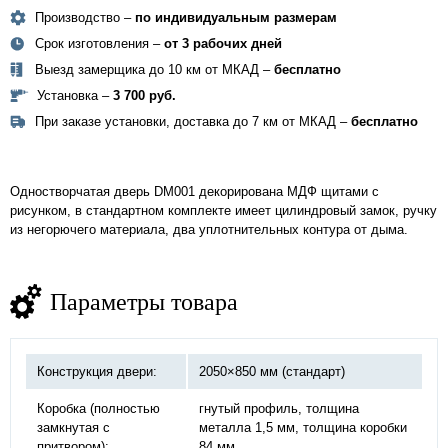
Производство –
по индивидуальным размерам
Срок изготовления –
от 3 рабочих дней
Выезд замерщика до 10 км от МКАД –
бесплатно
Установка –
3 700 руб.
При заказе установки, доставка до 7 км от МКАД –
бесплатно
Одностворчатая дверь DM001 декорирована МДФ щитами с
рисунком, в стандартном комплекте имеет цилиндровый замок, ручку
из негорючего материала, два уплотнительных контура от дыма.
Параметры товара
Конструкция двери:
2050×850 мм (стандарт)
Коробка (полностью
гнутый профиль, толщина
замкнутая с
металла 1,5 мм, толщина коробки
притвором):
84 мм