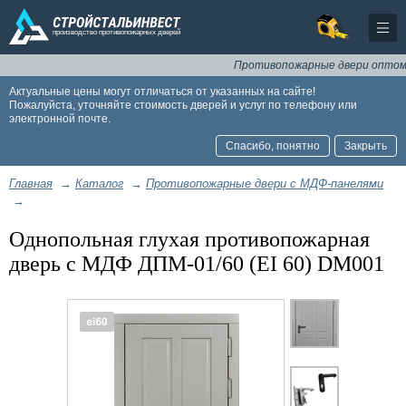
Противопожарные двери оптом и в 
Актуальные цены могут отличаться от указанных на сайте!
Пожалуйста, уточняйте стоимость дверей и услуг по телефону или
электронной почте.
Спасибо, понятно
Закрыть
Главная
→
Каталог
→
Противопожарные двери с МДФ-панелями
→
Однопольная глухая противопожарная
дверь с МДФ ДПМ-01/60 (EI 60) DM001