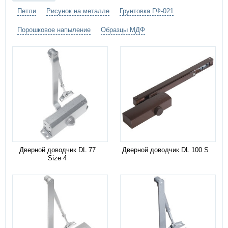
Петли
Рисунок на металле
Грунтовка ГФ-021
Порошковое напыление
Образцы МДФ
Дверной доводчик DL 77
Дверной доводчик DL 100 S
Size 4