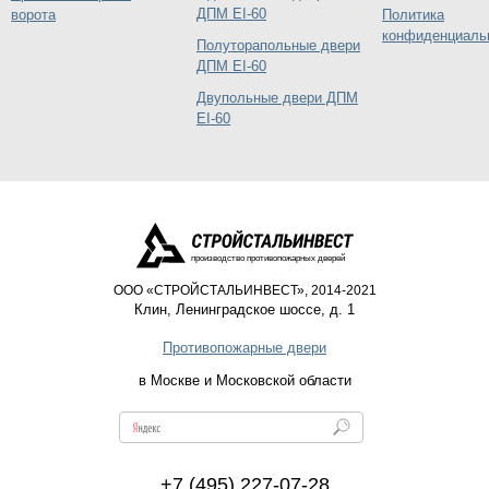
ДПМ EI-60
ворота
Политика
конфиденциаль
Полуторапольные двери
ДПМ EI-60
Двупольные двери ДПМ
EI-60
производство противопожарных дверей
ООО «СТРОЙСТАЛЬИНВЕСТ», 2014-2021
Клин
,
Ленинградское шоссе, д. 1
Противопожарные двери
в Москве и Московской области
+7 (495) 227-07-28