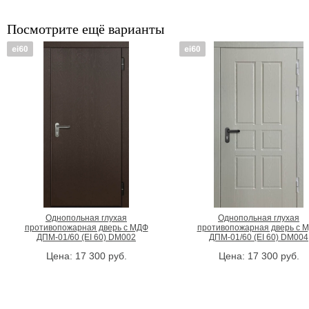
Посмотрите ещё варианты
Однопольная глухая
Однопольная глухая
противопожарная дверь с МДФ
противопожарная дверь с 
ДПМ-01/60 (EI 60) DM002
ДПМ-01/60 (EI 60) DM004
Цена:
17 300
руб.
Цена:
17 300
руб.