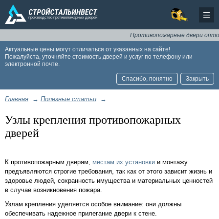
Противопожарные двери оптом и
Актуальные цены могут отличаться от указанных на сайте!
Пожалуйста, уточняйте стоимость дверей и услуг по телефону или
электронной почте.
Спасибо, понятно
Закрыть
Главная
→
Полезные статьи
→
Узлы крепления противопожарных
дверей
К противопожарным дверям,
местам их установки
и монтажу
предъявляются строгие требования, так как от этого зависит жизнь и
здоровье людей, сохранность имущества и материальных ценностей
в случае возникновения пожара.
Узлам крепления уделяется особое внимание: они должны
обеспечивать надежное прилегание двери к стене.