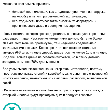
блоков по нескольким причинам:
большой вес полотна и, как следствие, увеличенная нагрузка
на коробку и петли при регулярной эксплуатации;
необходимость противостоять высоким температурам и
проникновению дыма в соседние помещения.
Чтобы тяжелая створка крепко держалась в проеме, узлы крепления
размещают чаще. Расстояние между ними должно быть не более
700 мм. Чем меньше промежуток, тем надежнее соединение с
капитальными стенами. Короб крепится при помощи стальных
анкеров (6-8 штук на одну дверь), диаметром не менее 10 мм на одно
изделие. Точная длина не регламентируется, но в стену должно
заходить не менее 70% длины штыря.
Все узлы выполняются только из негорючих материалов, поэтому
пространство между стеной и коробкой можно заполнять огнеупорной
монтажной пеной, цементным или гипсовым раствором, минеральной
ватой.
Обязательно наличие порога. Без него, при пожаре, в зазор между
створкой и полом будут проходить дым и продукты горения.