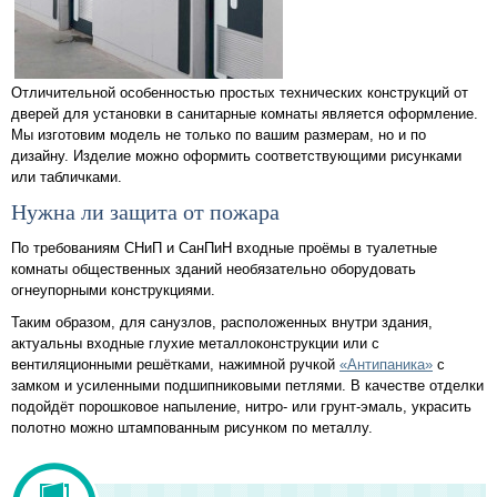
Отличительной особенностью простых технических конструкций от
дверей для установки в санитарные комнаты является оформление.
Мы изготовим модель не только по вашим размерам, но и по
дизайну. Изделие можно оформить соответствующими рисунками
или табличками.
Нужна ли защита от пожара
По требованиям СНиП и СанПиН входные проёмы в туалетные
комнаты общественных зданий необязательно оборудовать
огнеупорными конструкциями.
Таким образом, для санузлов, расположенных внутри здания,
актуальны входные глухие металлоконструкции или с
вентиляционными решётками, нажимной ручкой
«Антипаника»
с
замком и усиленными подшипниковыми петлями. В качестве отделки
подойдёт порошковое напыление, нитро- или грунт-эмаль, украсить
полотно можно штампованным рисунком по металлу.