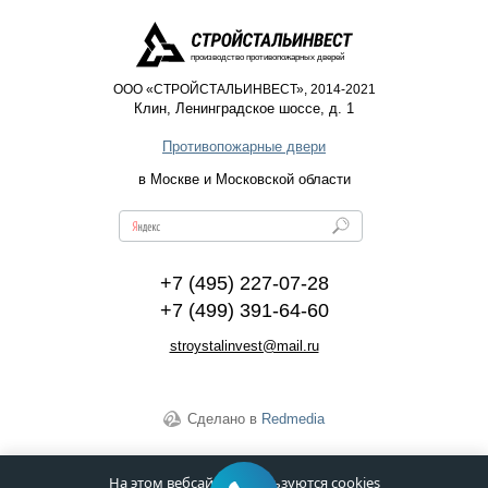
производство противопожарных дверей
ООО «СТРОЙСТАЛЬИНВЕСТ», 2014-2021
Клин
,
Ленинградское шоссе, д. 1
Противопожарные двери
в Москве и Московской области
+7 (495) 227-07-28
+7 (499) 391-64-60
stroystalinvest@mail.ru
Сделано в
Redmedia
На этом вебсайте используются cookies