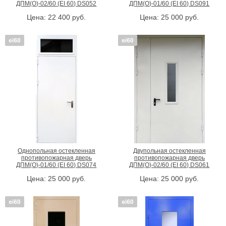
ДПМ(О)-02/60 (EI 60) DS052
ДПМ(О)-01/60 (EI 60) DS091
Цена:
22 400
руб.
Цена:
25 000
руб.
Однопольная остекленная
Двупольная остекленная
противопожарная дверь
противопожарная дверь
ДПМ(О)-01/60 (EI 60) DS074
ДПМ(О)-02/60 (EI 60) DS061
Цена:
25 000
руб.
Цена:
25 000
руб.