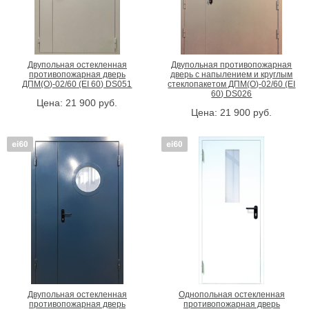
Двупольная остекленная
Двупольная противопожарная
противопожарная дверь
дверь с напылением и круглым
ДПМ(О)-02/60 (EI 60) DS051
стеклопакетом ДПМ(О)-02/60 (EI
60) DS026
Цена:
21 900
руб.
Цена:
21 900
руб.
Двупольная остекленная
Однопольная остекленная
противопожарная дверь
противопожарная дверь