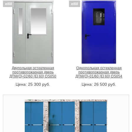
Двупольная остекленная
Однопольная остекленная
противопожарная дверь
противопожарная дверь
ДПМ(О)-02/60 (EI 60) DS050
ДПМ(О)-01/60 (EI 60) DS054
Цена:
25 300
руб.
Цена:
26 500
руб.