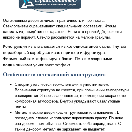
Остекленные двери отличает практичность и прочность.
Стеклопакеты обрабатывают специальными составами. Чтобы
сломать их, придётся постараться. Если это произойдёт, осколки
никого не поранят. Стекло рассыплется на мелкие гранулы.
Конструкция изготавливается из холоднокатаной стали. Гнутый
неразборный короб усиливает притвор и фурнитура.
Фирменный замок фиксирует блоки. Петли с закрытыми
подшипниками усиливают эффект.
Особенности остекленной конструкции:
Створки утепляются термолентами и уплотнителем.
Вспененная структура не греется, при повышении температуры
расширяется. Зазоры заполняются, в помещении сохраняется
комфортная атмосфера. Внутри укладывают базальтовые
плиты.
Металлические двери красят грунтовкой или напыляют. В
последнем случае используют порошковую краску. По цене
она дороже, чем обычная. Стоимость себя оправдывает. С
таким декором металл не заржавеет, не выцветет.