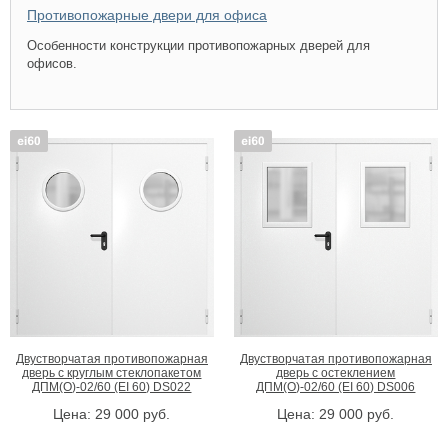
Противопожарные двери для офиса
Особенности конструкции противопожарных дверей для
офисов.
Двустворчатая противопожарная
Двустворчатая противопожарная
дверь с круглым стеклопакетом
дверь с остеклением
ДПМ(О)-02/60 (EI 60) DS022
ДПМ(О)-02/60 (EI 60) DS006
Цена:
29 000
руб.
Цена:
29 000
руб.