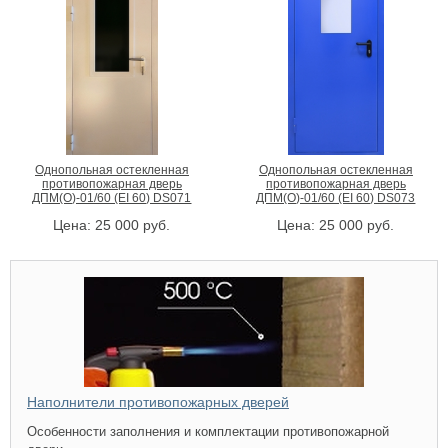
Однопольная остекленная
Однопольная остекленная
противопожарная дверь
противопожарная дверь
ДПМ(О)-01/60 (EI 60) DS071
ДПМ(О)-01/60 (EI 60) DS073
Цена:
25 000
руб.
Цена:
25 000
руб.
Наполнители противопожарных дверей
Особенности заполнения и комплектации противопожарной