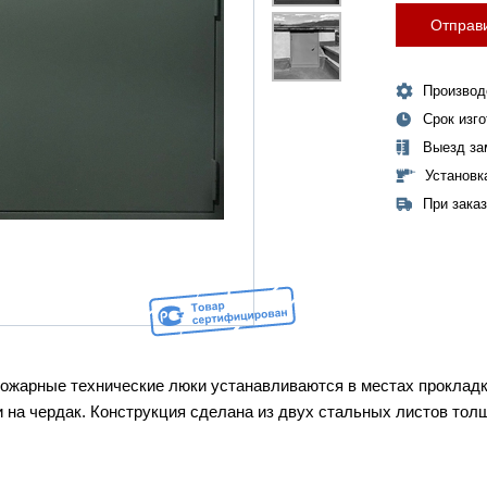
Отправи
Производ
Срок изг
Выезд за
Установк
При зака
ожарные технические люки устанавливаются в местах прокладки
 на чердак. Конструкция сделана из двух стальных листов тол