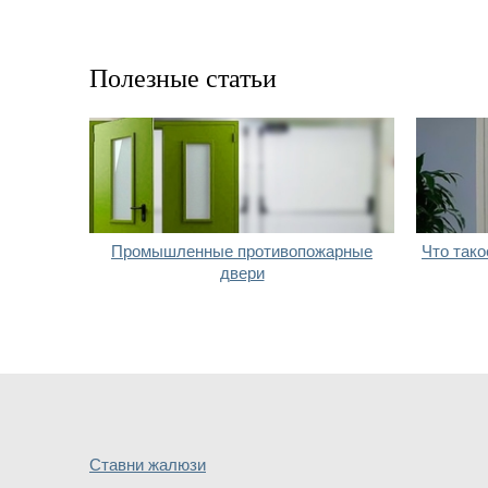
Полезные статьи
Промышленные противопожарные
Что тако
двери
Ставни жалюзи