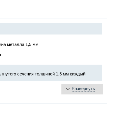
ина металла 1,5 мм
м
 гнутого сечения толщиной 1,5 мм каждый
Развернуть
та
аяся лента
уплотнение