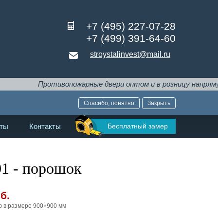
+7 (495) 227-07-28
+7 (499) 391-64-60
stroystalinvest@mail.ru
Противопожарные двери оптом и в розницу напрямую от 
Спасибо, понятно
Закрыть
Бесплатный замер
ты
Контакты
1 - порошок
б.
ю в размере 900×900 мм