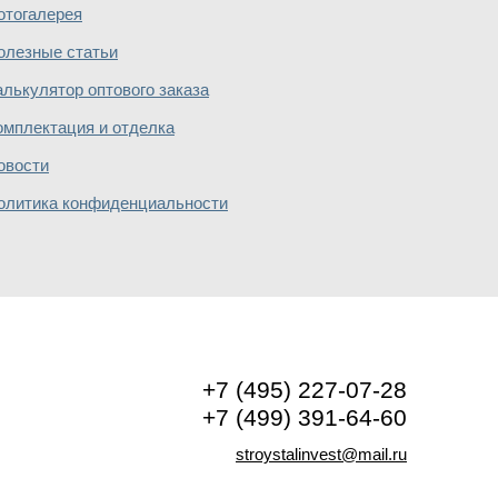
отогалерея
олезные статьи
алькулятор оптового заказа
омплектация и отделка
овости
олитика конфиденциальности
+7 (495) 227-07-28
+7 (499) 391-64-60
stroystalinvest@mail.ru