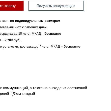
ть заявку
Получить консультацию
ство –
по индивидуальным размерам
отовления –
от 2 рабочих дней
мерщика до 10 км от МКАД –
бесплатно
а –
2 500 руб.
зе установки, доставка до 7 км от МКАД –
бесплатно
 коммуникаций, а также на выходе из лестничной
щиной 1,5 мм каждый.