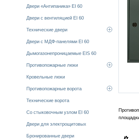
Двери «Антипаника» EI 60
Двери с вентиляцией EI 60
Технические двери
Двери с МДФ-панелями EI 60
Дымогазонепроницаемые EIS 60
Противопожарные люки
Кровельные люки
Противопожарные ворота
Технические ворота
Противоп
Со стыковочным узлом EI 60
площадки
Двери для электрощитовых
Бронированные двери