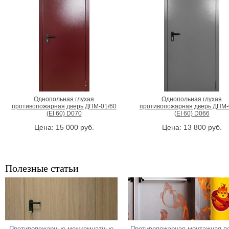
Однопольная глухая
Однопольная глухая
противопожарная дверь ДПМ-01/60
противопожарная дверь ДПМ-
(EI 60) D070
(EI 60) D066
Цена:
15 000
руб.
Цена:
13 800
руб.
Полезные статьи
Противопожарные межкомнатные
Противопожарная монтажная п