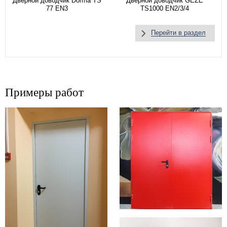
Дверной доводчик Dorma TS
Дверной доводчик GEZE
77 EN3
TS1000 EN2/3/4
Перейти в раздел
Примеры работ