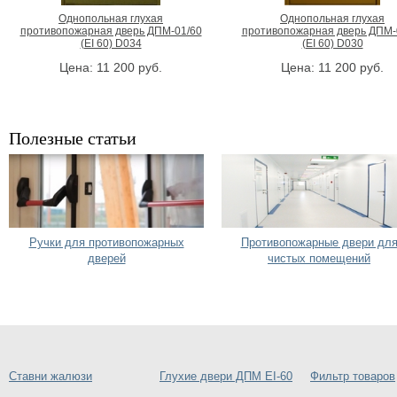
Однопольная глухая
Однопольная глухая
противопожарная дверь ДПМ-01/60
противопожарная дверь ДПМ-
(EI 60) D034
(EI 60) D030
Цена:
11 200
руб.
Цена:
11 200
руб.
Полезные статьи
Ручки для противопожарных
Противопожарные двери дл
дверей
чистых помещений
Ставни жалюзи
Глухие двери ДПМ EI-60
Фильтр товаров