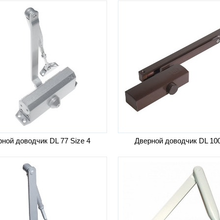
лнительно:
отбойник
ной доводчик DL 77 Size 4
Дверной доводчик DL 10