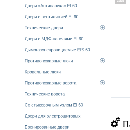
Двери «Антипаника» EI 60
Двери с вентиляцией EI 60
Технические двери
Двери с МДФ-панелями EI 60
Дымогазонепроницаемые EIS 60
Противопожарные люки
Кровельные люки
Противопожарные ворота
Технические ворота
Со стыковочным узлом EI 60
Двери для электрощитовых
П
Бронированные двери