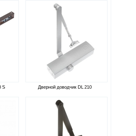
0 S
Дверной доводчик DL 210