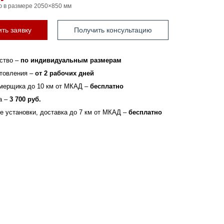
ю в размере 2050×850 мм
ть заявку
Получить консультацию
ство –
по индивидуальным размерам
отовления –
от 2 рабочих дней
мерщика до 10 км от МКАД –
бесплатно
а –
3 700 руб.
зе установки, доставка до 7 км от МКАД –
бесплатно