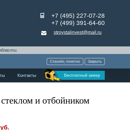
+7 (495) 227-07-28
+7 (499) 391-64-60
stroystalinvest@mail.ru
Спасибо, понятно
Закрыть
Бесплатный замер
ты
Контакты
 стеклом и отбойником
уб.