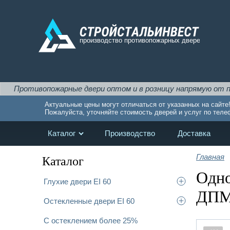
пожарные двери оптом и в розницу напрямую от производител
Актуальные цены могут отличаться от указанных на сайте
Пожалуйста, уточняйте стоимость дверей и услуг по теле
Каталог
Производство
Доставка
Главная
Каталог
Одно
Глухие двери EI 60
ДПМ(
Остекленные двери EI 60
С остеклением более 25%