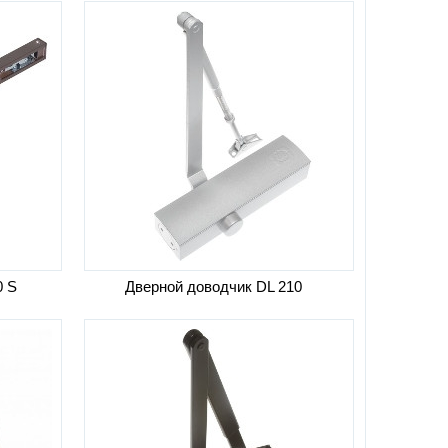
0 S
Дверной доводчик DL 210