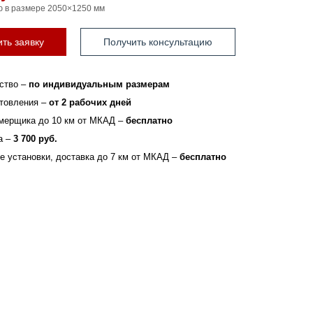
ю в размере 2050×1250 мм
ть заявку
Получить консультацию
ство –
по индивидуальным размерам
отовления –
от 2 рабочих дней
мерщика до 10 км от МКАД –
бесплатно
а –
3 700 руб.
зе установки, доставка до 7 км от МКАД –
бесплатно