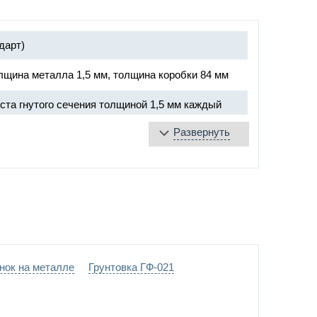
дарт)
лщина металла 1,5 мм, толщина коробки 84 мм
ста гнутого сечения толщиной 1,5 мм каждый
Развернуть
плита
яющаяся лента
е уплотнение
«DOORLOCK», ручка «Антипаника»
пниках Ø20 мм
нок на металле
Грунтовка ГФ-021
ние –
выбрать цвет по каталогу цветов RAL
)
теклопакет