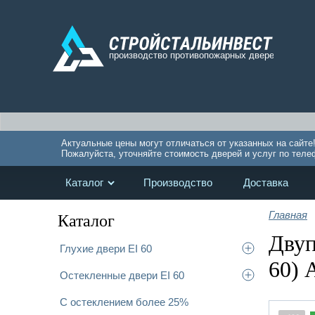
Актуальные цены могут отличаться от указанных на сайте
Пожалуйста, уточняйте стоимость дверей и услуг по теле
Каталог
Производство
Доставка
Главная
Каталог
Двуп
Глухие двери EI 60
60) 
Остекленные двери EI 60
С остеклением более 25%