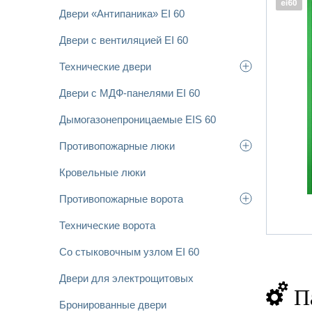
Двери «Антипаника» EI 60
Двери с вентиляцией EI 60
Технические двери
Двери с МДФ-панелями EI 60
Дымогазонепроницаемые EIS 60
Противопожарные люки
Кровельные люки
Противопожарные ворота
Технические ворота
Со стыковочным узлом EI 60
Двери для электрощитовых
П
Бронированные двери