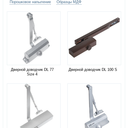
Порошковое напыление
Образцы МДФ
Дверной доводчик DL 77
Дверной доводчик DL 100 S
Size 4