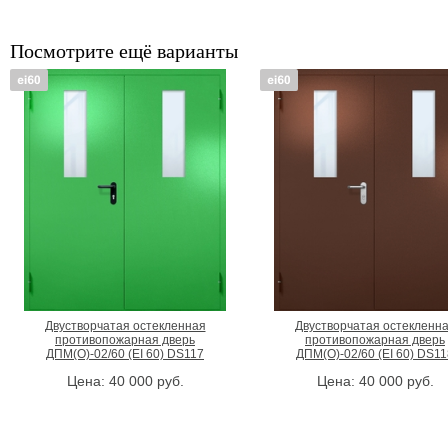
Посмотрите ещё варианты
Двустворчатая остекленная
Двустворчатая остекленн
противопожарная дверь
противопожарная дверь
ДПМ(О)-02/60 (EI 60) DS117
ДПМ(О)-02/60 (EI 60) DS11
Цена:
40 000
руб.
Цена:
40 000
руб.