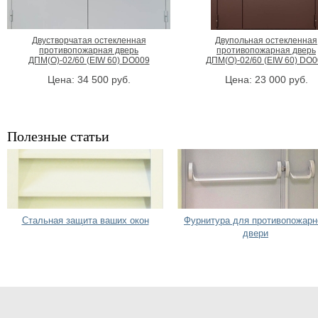
Двустворчатая остекленная
Двупольная остекленная
противопожарная дверь
противопожарная дверь
ДПМ(О)-02/60 (EIW 60) DO009
ДПМ(О)-02/60 (EIW 60) DO0
Цена:
34 500
руб.
Цена:
23 000
руб.
Полезные статьи
Стальная защита ваших окон
Фурнитура для противопожарн
двери