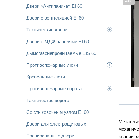
Двери «Антипаника» EI 60
Двери с вентиляцией EI 60
Технические двери
Двери с МДФ-панелями EI 60
Дымогазонепроницаемые EIS 60
Противопожарные люки
Кровельные люки
Противопожарные ворота
Технические ворота
Со стыковочным узлом EI 60
Металлич
Двери для электрощитовых
механиче
Бронированные двери
зданий, 