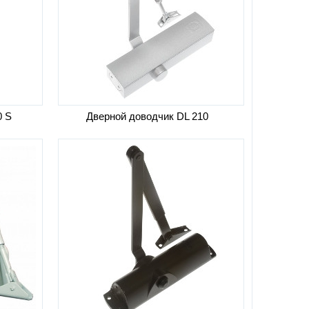
0 S
Дверной доводчик DL 210