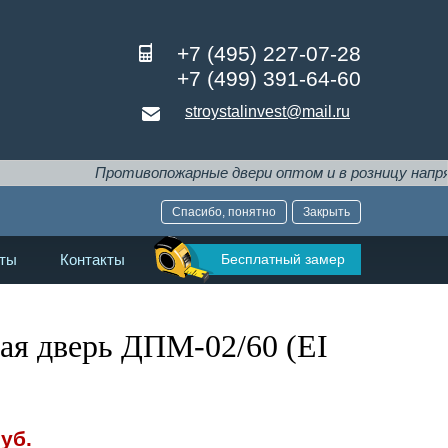
+7 (495) 227-07-28
+7 (499) 391-64-60
stroystalinvest@mail.ru
Противопожарные двери оптом и в розницу напрямую от про
Спасибо, понятно
Закрыть
Бесплатный замер
ты
Контакты
ая дверь ДПМ-02/60 (EI
уб.