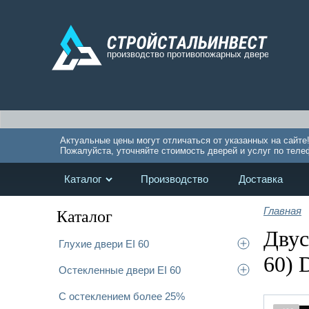
Актуальные цены могут отличаться от указанных на сайте
Пожалуйста, уточняйте стоимость дверей и услуг по теле
Каталог
Производство
Доставка
Главная
Каталог
Двус
Глухие двери EI 60
60) 
Остекленные двери EI 60
С остеклением более 25%