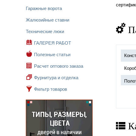
сертифик
Гаражные ворота
Жалюзийные ставни
П
Технические люки
ГАЛЕРЕЯ РАБОТ
Полезные статьи
Конст
Расчет оптового заказа
Короб
Фурнитура и отделка
Поло
Фильтр товаров
Прот
К
Замок