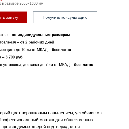
ю в размере 2050×1600 мм
ть заявку
Получить консультацию
ство –
по индивидуальным размерам
отовления –
от 2 рабочих дней
мерщика до 10 км от МКАД –
бесплатно
а –
3 700 руб.
зе установки, доставка до 7 км от МКАД –
бесплатно
серый цвет порошковым напылением, устойчивым к
. Профессиональный монтаж для общественных
и производимых дверей подтверждается