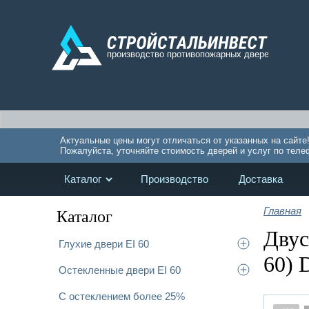
Актуальные цены могут отличаться от указанных на сайте
Пожалуйста, уточняйте стоимость дверей и услуг по теле
Каталог
Производство
Доставка
Главная
Каталог
Двус
Глухие двери EI 60
60) 
Остекленные двери EI 60
С остеклением более 25%