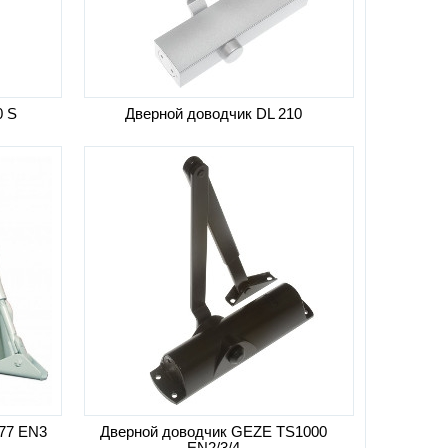
0 S
Дверной доводчик DL 210
77 EN3
Дверной доводчик GEZE TS1000