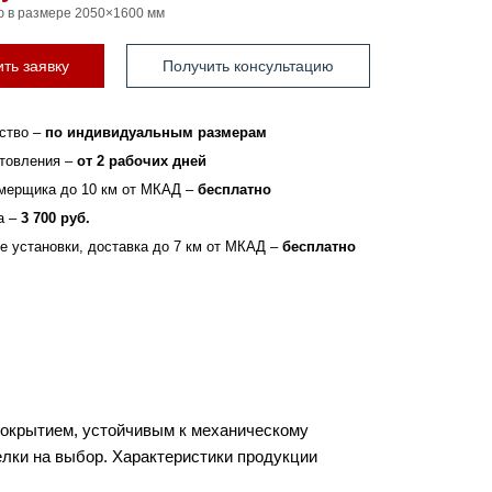
ю в размере 2050×1600 мм
ть заявку
Получить консультацию
ство –
по индивидуальным размерам
отовления –
от 2 рабочих дней
мерщика до 10 км от МКАД –
бесплатно
а –
3 700 руб.
зе установки, доставка до 7 км от МКАД –
бесплатно
покрытием, устойчивым к механическому
елки на выбор. Характеристики продукции