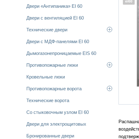
Двери «Антипаника» EI 60
Двери с вентиляцией EI 60
Технические двери
Двери с МДФ-панелями EI 60
Дымогазонепроницаемые EIS 60
Противопожарные люки
Кровельные люки
Противопожарные ворота
Технические ворота
Со стыковочным узлом EI 60
Распашна
Двери для электрощитовых
воздейст
Бронированные двери
подтверж