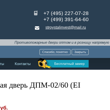
+7 (495) 227-07-28
+7 (499) 391-64-60
stroystalinvest@mail.ru
тивопожарные двери оптом и в розницу напрямую от производ
Спасибо, понятно
Закрыть
Бесплатный замер
ты
Контакты
ая дверь ДПМ-02/60 (EI
уб.