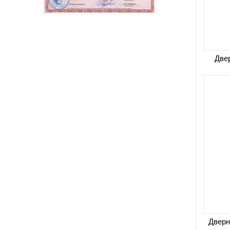
Двер
Дверн