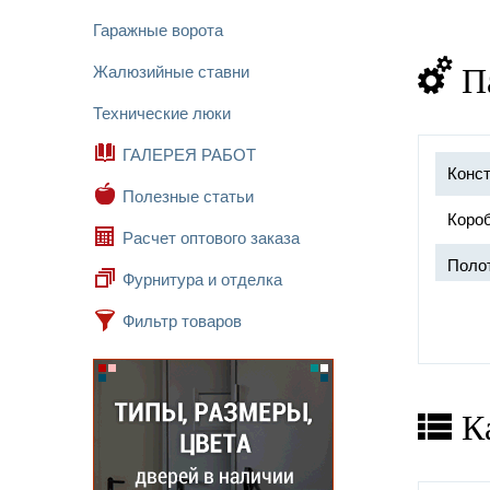
Гаражные ворота
П
Жалюзийные ставни
Технические люки
ГАЛЕРЕЯ РАБОТ
Конст
Полезные статьи
Короб
Расчет оптового заказа
Поло
Фурнитура и отделка
Фильтр товаров
Прот
К
Замок
Петл