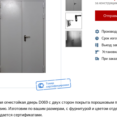
за конструкци
Отправи
Производ
Срок изг
Выезд за
Установк
При зака
я огнестойкая дверь D069 с двух сторон покрыта порошковым 
вию. Изготовим по вашим размерам, с фурнитурой и цветом отд
дается сертификатами.