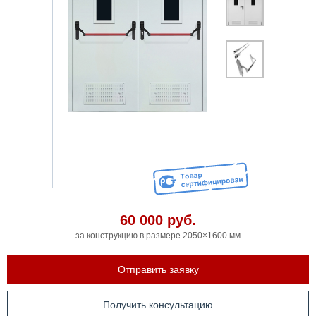
60 000
руб.
за конструкцию в размере 2050×1600 мм
Отправить заявку
Получить консультацию