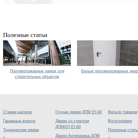
Полезные статьи
Противопожарные двери для
Белые противопожарные две
строительных объектов
Ставни жалюзи
Глухие двери ДПМ EI-60
Фильтр товаров
Гаражные ворота
Двери со стеклом
Фотогалерея
ДПМ(О) EI-60
Технические двери
Полезные стать
Двери Антипаника ДПМ