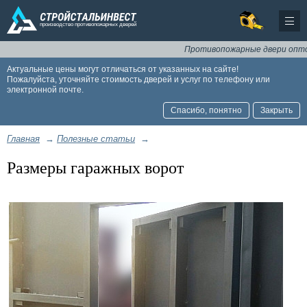
Противопожарные двери оптом и
Актуальные цены могут отличаться от указанных на сайте!
Пожалуйста, уточняйте стоимость дверей и услуг по телефону или
электронной почте.
Спасибо, понятно
Закрыть
Главная
→
Полезные статьи
→
Размеры гаражных ворот