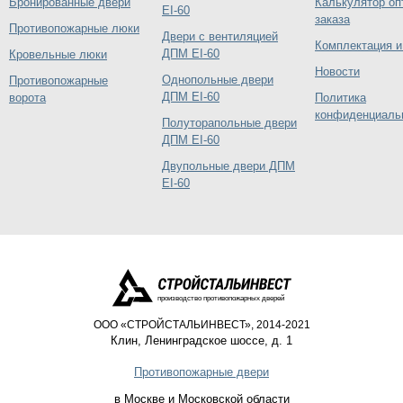
Бронированные двери
Калькулятор оп
EI-60
заказа
Противопожарные люки
Двери с вентиляцией
Комплектация и
ДПМ EI-60
Кровельные люки
Новости
Однопольные двери
Противопожарные
ДПМ EI-60
ворота
Политика
конфиденциаль
Полуторапольные двери
ДПМ EI-60
Двупольные двери ДПМ
EI-60
производство противопожарных дверей
ООО «СТРОЙСТАЛЬИНВЕСТ», 2014-2021
Клин
,
Ленинградское шоссе, д. 1
Противопожарные двери
в Москве и Московской области