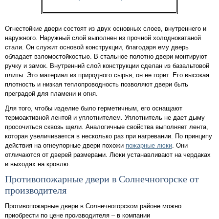
Огнестойкие двери состоят из двух основных слоев, внутреннего и
наружного. Наружный слой выполнен из прочной холоднокатаной
стали. Он служит основой конструкции, благодаря ему дверь
обладает взломостойкостью. В стальное полотно двери монтируют
ручку и замок. Внутренний слой конструкции сделан из базальтовой
плиты. Это материал из природного сырья, он не горит. Его высокая
плотность и низкая теплопроводность позволяют двери быть
преградой для пламени и огня.
Для того, чтобы изделие было герметичным, его оснащают
термоактивной лентой и уплотнителем. Уплотнитель не дает дыму
просочиться сквозь щели. Аналогичные свойства выполняет лента,
которая увеличивается в несколько раз при нагревании. По принципу
действия на огнеупорные двери похожи
пожарные люки
. Они
отличаются от дверей размерами. Люки устанавливают на чердаках
и выходах на кровлю.
Противопожарные двери в Солнечногорске от
производителя
Противопожарные двери в Солнечногорском районе можно
приобрести по цене производителя – в компании