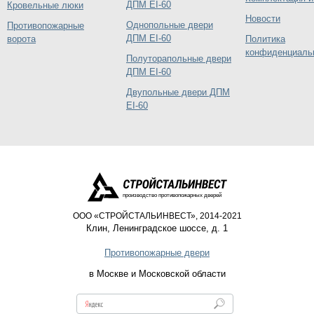
ДПМ EI-60
Кровельные люки
Новости
Однопольные двери
Противопожарные
ДПМ EI-60
ворота
Политика
конфиденциаль
Полуторапольные двери
ДПМ EI-60
Двупольные двери ДПМ
EI-60
производство противопожарных дверей
ООО «СТРОЙСТАЛЬИНВЕСТ», 2014-2021
Клин
,
Ленинградское шоссе, д. 1
Противопожарные двери
в Москве и Московской области