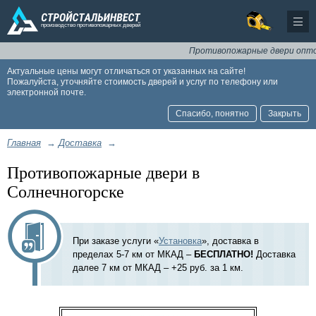
Противопожарные двери оптом и
Актуальные цены могут отличаться от указанных на сайте!
Пожалуйста, уточняйте стоимость дверей и услуг по телефону или
электронной почте.
Спасибо, понятно
Закрыть
Главная
→
Доставка
→
Противопожарные двери в
Солнечногорске
При заказе услуги «
Установка
», доставка в
пределах 5-7 км от МКАД –
БЕСПЛАТНО!
Доставка
далее 7 км от МКАД – +25 руб. за 1 км.