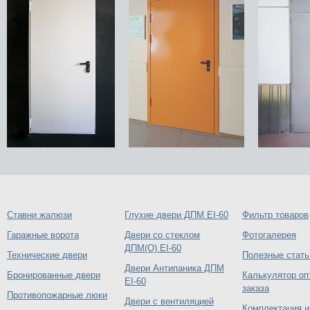
Ставни жалюзи
Глухие двери ДПМ EI-60
Фильтр товаров
Гаражные ворота
Двери со стеклом
Фотогалерея
ДПМ(О) EI-60
Технические двери
Полезные стать
Двери Антипаника ДПМ
Бронированные двери
Калькулятор оп
EI-60
заказа
Противопожарные люки
Двери с вентиляцией
Комплектация и