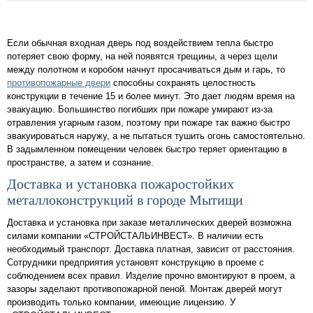
Если обычная входная дверь под воздействием тепла быстро
потеряет свою форму, на ней появятся трещины, а через щели
между полотном и коробом начнут просачиваться дым и гарь, то
противопожарные двери
способны сохранять целостность
конструкции в течение 15 и более минут. Это дает людям время на
эвакуацию. Большинство погибших при пожаре умирают из-за
отравления угарным газом, поэтому при пожаре так важно быстро
эвакуироваться наружу, а не пытаться тушить огонь самостоятельно.
В задымленном помещении человек быстро теряет ориентацию в
пространстве, а затем и сознание.
Доставка и установка пожаростойких
металлоконструкций в городе Мытищи
Доставка и установка при заказе металлических дверей возможна
силами компании «СТРОЙСТАЛЬИНВЕСТ». В наличии есть
необходимый транспорт. Доставка платная, зависит от расстояния.
Сотрудники предприятия установят конструкцию в проеме с
соблюдением всех правил. Изделие прочно вмонтируют в проем, а
зазоры заделают противопожарной пеной. Монтаж дверей могут
производить только компании, имеющие лицензию. У