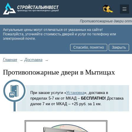
Противопожарные двери оптом и
Актуальные цены могут отличаться от указанных на сайте!
Пожалуйста, уточняйте стоимость дверей и услуг по телефону или
электронной почте.
Спасибо, понятно
Закрыть
Главная
→
Доставка
→
Противопожарные двери в Мытищах
При заказе услуги «
Установка
», доставка в
пределах 5-7 км от МКАД –
БЕСПЛАТНО!
Доставка
далее 7 км от МКАД – +25 руб. за 1 км.