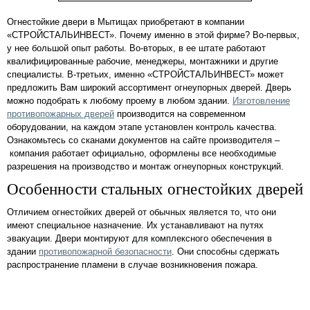
Огнестойкие двери в Мытищах приобретают в компании
«СТРОЙСТАЛЬИНВЕСТ». Почему именно в этой фирме? Во-первых,
у нее большой опыт работы. Во-вторых, в ее штате работают
квалифицированные рабочие, менеджеры, монтажники и другие
специалисты. В-третьих, именно «СТРОЙСТАЛЬИНВЕСТ» может
предложить Вам широкий ассортимент огнеупорных дверей. Дверь
можно подобрать к любому проему в любом здании.
Изготовление
противопожарных дверей
производится на современном
оборудовании, на каждом этапе установлен контроль качества.
Ознакомьтесь со сканами документов на сайте производителя –
компания работает официально, оформлены все необходимые
разрешения на производство и монтаж огнеупорных конструкций.
Особенности стальных огнестойких дверей
Отличием огнестойких дверей от обычных является то, что они
имеют специальное назначение. Их устанавливают на путях
эвакуации. Двери монтируют для комплексного обеспечения в
здании
противопожарной безопасности
. Они способны сдержать
распространение пламени в случае возникновения пожара.