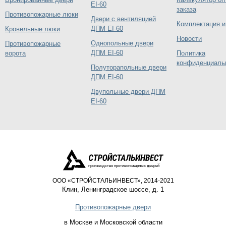
EI-60
заказа
Противопожарные люки
Двери с вентиляцией
Комплектация и
ДПМ EI-60
Кровельные люки
Новости
Однопольные двери
Противопожарные
ДПМ EI-60
ворота
Политика
конфиденциаль
Полуторапольные двери
ДПМ EI-60
Двупольные двери ДПМ
EI-60
производство противопожарных дверей
ООО «СТРОЙСТАЛЬИНВЕСТ», 2014-2021
Клин
,
Ленинградское шоссе, д. 1
Противопожарные двери
в Москве и Московской области