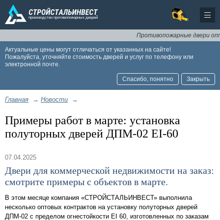
Противопожарные двери оптом
Актуальные цены могут отличаться от указанных на сайте!
Пожалуйста, уточняйте стоимость дверей и услуг по телефону или
электронной почте.
Спасибо, понятно
Закрыть
Главная
→
Новости
→
Примеры работ в марте: установка
полуторных дверей ДПМ-02 EI-60
07.04.2025
Двери для коммерческой недвижимости на заказ:
смотрите примеры с объектов в марте.
В этом месяце компания «СТРОЙСТАЛЬИНВЕСТ» выполнила
несколько оптовых контрактов на установку полуторных дверей
ДПМ-02 с пределом огнестойкости EI 60, изготовленных по заказам