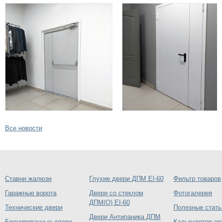
Все новости
Ставни жалюзи
Глухие двери ДПМ EI-60
Фильтр товаров
Гаражные ворота
Двери со стеклом
Фотогалерея
ДПМ(О) EI-60
Технические двери
Полезные стать
Двери Антипаника ДПМ
Бронированные двери
Калькулятор оп