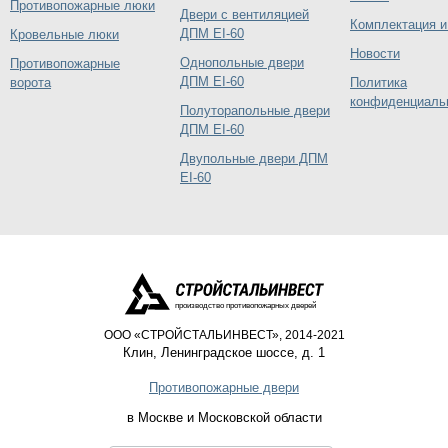
Противопожарные люки
Двери с вентиляцией
Комплектация и
ДПМ EI-60
Кровельные люки
Новости
Однопольные двери
Противопожарные
ДПМ EI-60
ворота
Политика
конфиденциаль
Полуторапольные двери
ДПМ EI-60
Двупольные двери ДПМ
EI-60
производство противопожарных дверей
ООО «СТРОЙСТАЛЬИНВЕСТ», 2014-2021
Клин
,
Ленинградское шоссе, д. 1
Противопожарные двери
в Москве и Московской области