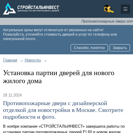
Противопожарные двери оптом
Актуальные цены могут отличаться от указанных на сайте!
Пожалуйста, уточняйте стоимость дверей и услуг по телефону или
электронной почте.
Спасибо, понятно
Закрыть
Главная
→
Новости
→
Установка партии дверей для нового
жилого дома
28.11.2024
Противопожарные двери с дизайнерской
отделкой для новостройки в Москве. Смотрите
подробности и фото.
В ноябре компания «СТРОЙСТАЛЬИНВЕСТ» завершила работы по
установке партии противопожарных дверей EI 60 в новом жилом