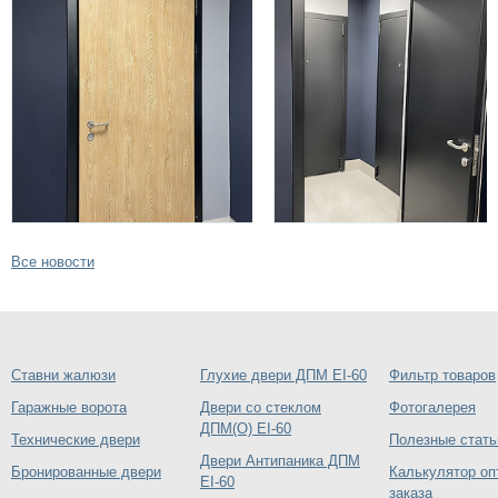
Все новости
Ставни жалюзи
Глухие двери ДПМ EI-60
Фильтр товаров
Гаражные ворота
Двери со стеклом
Фотогалерея
ДПМ(О) EI-60
Технические двери
Полезные стать
Двери Антипаника ДПМ
Бронированные двери
Калькулятор оп
EI-60
заказа