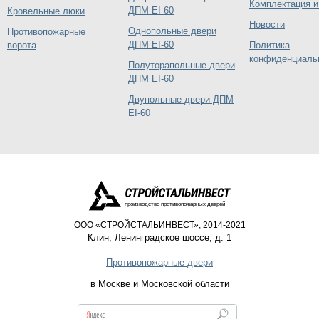
Комплектация и
ДПМ EI-60
Кровельные люки
Новости
Однопольные двери
Противопожарные
ДПМ EI-60
ворота
Политика
конфиденциаль
Полуторапольные двери
ДПМ EI-60
Двупольные двери ДПМ
EI-60
производство противопожарных дверей
ООО «СТРОЙСТАЛЬИНВЕСТ», 2014-2021
Клин
,
Ленинградское шоссе, д. 1
Противопожарные двери
в Москве и Московской области