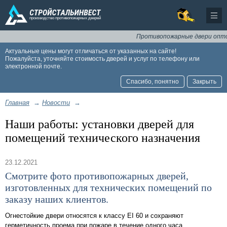
Противопожарные двери оптом 
Актуальные цены могут отличаться от указанных на сайте!
Пожалуйста, уточняйте стоимость дверей и услуг по телефону или
электронной почте.
Спасибо, понятно
Закрыть
Главная
→
Новости
→
Наши работы: установки дверей для
помещений технического назначения
23.12.2021
Смотрите фото противопожарных дверей,
изготовленных для технических помещений по
заказу наших клиентов.
Огнестойкие двери относятся к классу EI 60 и сохраняют
герметичность проема при пожаре в течение одного часа.