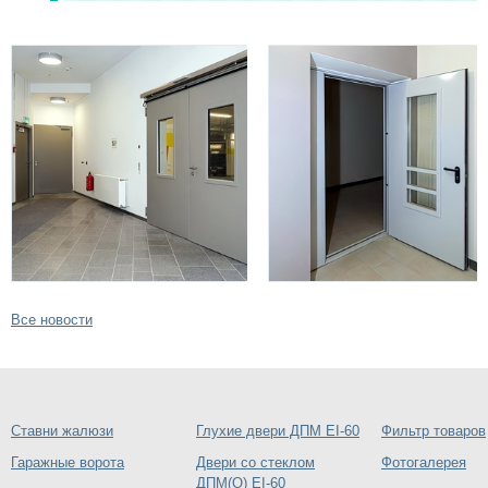
Все новости
Ставни жалюзи
Глухие двери ДПМ EI-60
Фильтр товаров
Гаражные ворота
Двери со стеклом
Фотогалерея
ДПМ(О) EI-60