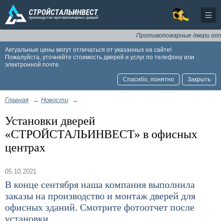
Противопожарные двери оптом
Актуальные цены могут отличаться от указанных на сайте!
Пожалуйста, уточняйте стоимость дверей и услуг по телефону или
электронной почте.
Спасибо, понятно
Закрыть
Главная
→
Новости
→
Установки дверей
«СТРОЙСТАЛЬИНВЕСТ» в офисных
центрах
05.10.2021
В конце сентября наша компания выполнила
заказы на производство и монтаж дверей для
офисных зданий. Смотрите фотоотчет после
установки.