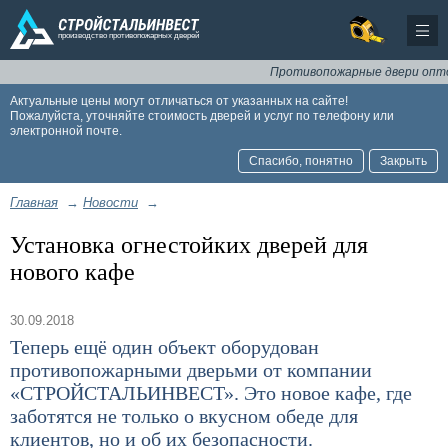
Противопожарные двери оптом 
Актуальные цены могут отличаться от указанных на сайте!
Пожалуйста, уточняйте стоимость дверей и услуг по телефону или
электронной почте.
Спасибо, понятно
Закрыть
Главная
→
Новости
→
Установка огнестойких дверей для
нового кафе
30.09.2018
Теперь ещё один объект оборудован
противопожарными дверьми от компании
«СТРОЙСТАЛЬИНВЕСТ». Это новое кафе, где
заботятся не только о вкусном обеде для
клиентов, но и об их безопасности.