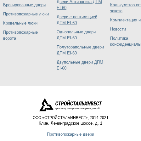
Двери Антипаника ДПМ
Бронированные двери
Калькулятор оп
EI-60
заказа
Противопожарные люки
Двери с вентиляцией
Комплектация и
ДПМ EI-60
Кровельные люки
Новости
Однопольные двери
Противопожарные
ДПМ EI-60
ворота
Политика
конфиденциаль
Полуторапольные двери
ДПМ EI-60
Двупольные двери ДПМ
EI-60
производство противопожарных дверей
ООО «СТРОЙСТАЛЬИНВЕСТ», 2014-2021
Клин
,
Ленинградское шоссе, д. 1
Противопожарные двери