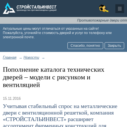
Противопожарные двери оптом
Актуальные цены могут отличаться от указанных на сайте!
Пожалуйста, уточняйте стоимость дверей и услуг по телефону или
электронной почте.
Спасибо, понятно
Закрыть
Главная
→
Новости
→
Пополнение каталога технических
дверей – модели с рисунком и
вентиляцией
15.11.2016
Учитывая стабильный спрос на металлические
двери с вентиляционной решеткой, компания
«СТРОЙСТАЛЬИНВЕСТ» расширяет
ассортимент фирменных конструкций для