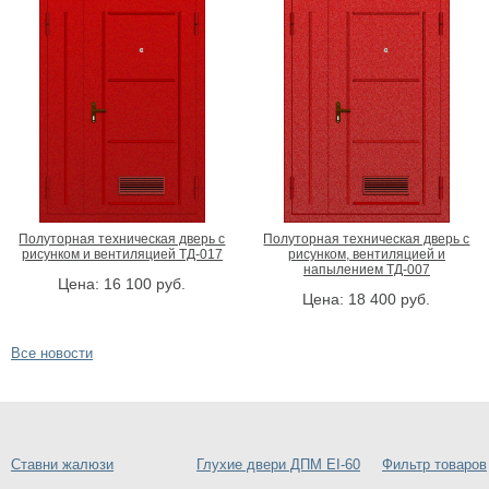
Полуторная техническая дверь с
Полуторная техническая дверь с
рисунком и вентиляцией ТД-017
рисунком, вентиляцией и
напылением ТД-007
Цена:
16 100
руб.
Цена:
18 400
руб.
Все новости
Ставни жалюзи
Глухие двери ДПМ EI-60
Фильтр товаров