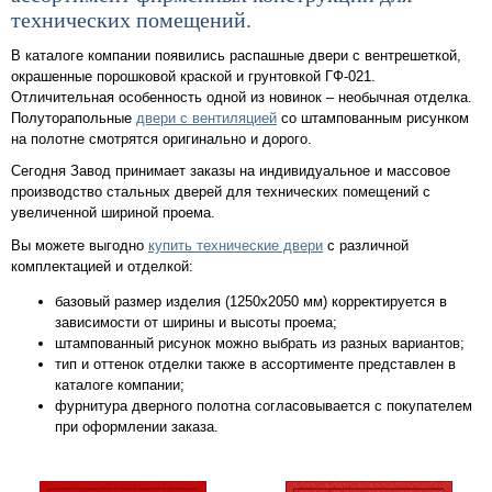
технических помещений.
В каталоге компании появились распашные двери с вентрешеткой,
окрашенные порошковой краской и грунтовкой ГФ-021.
Отличительная особенность одной из новинок – необычная отделка.
Полуторапольные
двери с вентиляцией
со штампованным рисунком
на полотне смотрятся оригинально и дорого.
Сегодня Завод принимает заказы на индивидуальное и массовое
производство стальных дверей для технических помещений с
увеличенной шириной проема.
Вы можете выгодно
купить технические двери
с различной
комплектацией и отделкой:
базовый размер изделия (1250x2050 мм) корректируется в
зависимости от ширины и высоты проема;
штампованный рисунок можно выбрать из разных вариантов;
тип и оттенок отделки также в ассортименте представлен в
каталоге компании;
фурнитура дверного полотна согласовывается с покупателем
при оформлении заказа.