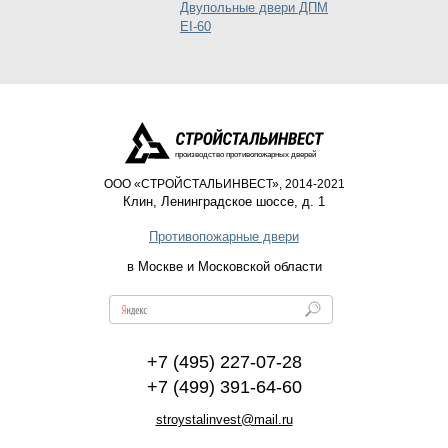
Двупольные двери ДПМ
EI-60
производство противопожарных дверей
ООО «СТРОЙСТАЛЬИНВЕСТ», 2014-2021
Клин
,
Ленинградское шоссе, д. 1
Противопожарные двери
в Москве и Московской области
+7 (495) 227-07-28
+7 (499) 391-64-60
stroystalinvest@mail.ru