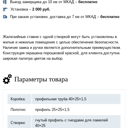
Выезд замерщика до 10 км от МКАД –
бесплатно
Установка –
2 000 руб.
При заказе установки, доставка до 7 км от МКАД –
бесплатно
Жалюзийные ставни с одной створкой могут быть установлены в
жилые и нежилые помещения с целью обеспечения безопасности.
Наличие замка и ручки является дополнительным преимуществом.
Конструкция окрашена порошковой краской, для клиента доступна
широкая палитра цветов на выбор.
Параметры товара
Коробка:
профильная труба 40×25×1,5
Полотно:
профиль 25×25×1,5
гнутый профиль с гнездами для ламелей
Створки:
40×25