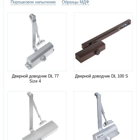
Порошковое напыление
Образцы МДФ
Дверной доводчик DL 77
Дверной доводчик DL 100 S
Size 4