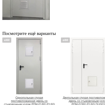
Посмотрите ещё варианты
Однопольная глухая
Двупольная глухая противопо
противопожарная дверь со
дверь со стыковочным узл
стыковочным узлом ДПМ-01/60 (EI 60)
ДПМ-02/60 (EI 60) DU003