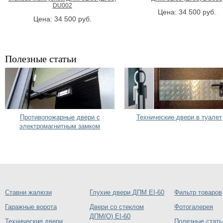
DU002
Цена:
34 500
руб.
Цена:
34 500
руб.
Полезные статьи
Противопожарные двери с
Технические двери в туалет
электромагнитным замком
Ставни жалюзи
Глухие двери ДПМ EI-60
Фильтр товаров
Гаражные ворота
Двери со стеклом
Фотогалерея
ДПМ(О) EI-60
Технические двери
Полезные стать