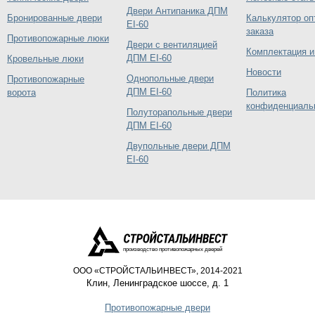
Двери Антипаника ДПМ
Бронированные двери
Калькулятор оп
EI-60
заказа
Противопожарные люки
Двери с вентиляцией
Комплектация и
ДПМ EI-60
Кровельные люки
Новости
Однопольные двери
Противопожарные
ДПМ EI-60
ворота
Политика
конфиденциаль
Полуторапольные двери
ДПМ EI-60
Двупольные двери ДПМ
EI-60
производство противопожарных дверей
ООО «СТРОЙСТАЛЬИНВЕСТ», 2014-2021
Клин
,
Ленинградское шоссе, д. 1
Противопожарные двери