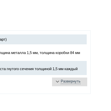
арт)
лщина металла 1,5 мм, толщина коробки 84 мм
ста гнутого сечения толщиной 1,5 мм каждый
Развернуть
плита
яющаяся лента
е уплотнение