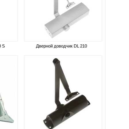
0 S
Дверной доводчик DL 210