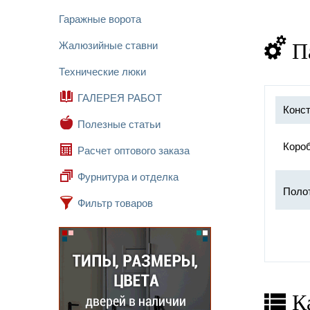
Гаражные ворота
П
Жалюзийные ставни
Технические люки
ГАЛЕРЕЯ РАБОТ
Конст
Полезные статьи
Короб
Расчет оптового заказа
Фурнитура и отделка
Поло
Фильтр товаров
Прот
К