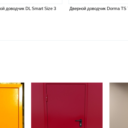
ой доводчик DL Smart Size 3
Дверной доводчик Dorma TS 