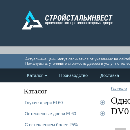
Актуальные цены могут отличаться от указанных на сайте
Пожалуйста, уточняйте стоимость дверей и услуг по теле
Каталог
Производство
Доставка
Главная
Каталог
Одно
Глухие двери EI 60
DV0
Остекленные двери EI 60
С остеклением более 25%