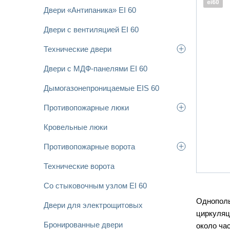
Двери «Антипаника» EI 60
Двери с вентиляцией EI 60
Технические двери
Двери с МДФ-панелями EI 60
Дымогазонепроницаемые EIS 60
Противопожарные люки
Кровельные люки
Противопожарные ворота
Технические ворота
Со стыковочным узлом EI 60
Однополь
Двери для электрощитовых
циркуляц
Бронированные двери
около час