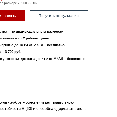
ю в размере 2050×850 мм
ть заявку
Получить консультацию
ство –
по индивидуальным размерам
отовления –
от 2 рабочих дней
мерщика до 10 км от МКАД –
бесплатно
а –
3 700 руб.
зе установки, доставка до 7 км от МКАД –
бесплатно
кульи жабры» обеспечивает правильную
стойкости EI(60) и способна сдерживать огонь