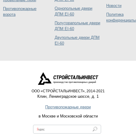
Новости
Однопольные двери
Противопожарные
ДПМ EI-60
ворота
Политика
конфиденциаль
Полуторапольные двери
ДПМ EI-60
Двупольные двери ДПМ
EI-60
производство противопожарных дверей
ООО «СТРОЙСТАЛЬИНВЕСТ», 2014-2021
Клин
,
Ленинградское шоссе, д. 1
Противопожарные двери
в Москве и Московской области