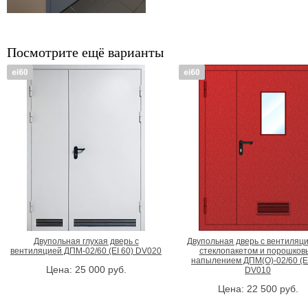
Посмотрите ещё варианты
Двупольная глухая дверь с
Двупольная дверь с вентиляци
вентиляцией ДПМ-02/60 (EI 60) DV020
стеклопакетом и порошков
напылением ДПМ(О)-02/60 (EI
Цена:
25 000
руб.
DV010
Цена:
22 500
руб.