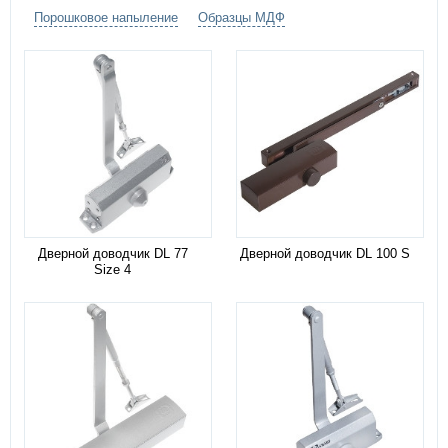
цвет по каталогу цветов RAL
)
Порошковое напыление
Образцы МДФ
противопожарный стеклопакет
Дополнительно:
вентиляционная решетка
Дверной доводчик DL 77
Дверной доводчик DL 100 S
Size 4