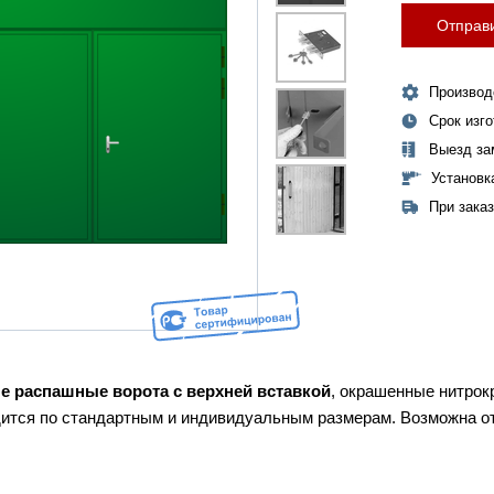
Отправи
Производ
Срок изг
Выезд за
Установк
При зака
е распашные ворота с верхней вставкой
, окрашенные нитрок
ится по стандартным и индивидуальным размерам. Возможна 