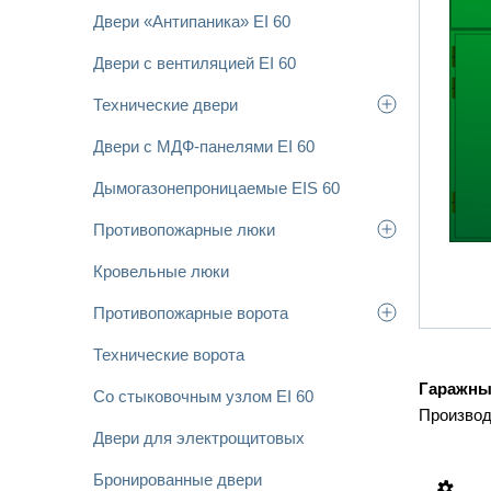
Двери «Антипаника» EI 60
Двери с вентиляцией EI 60
Технические двери
Двери с МДФ-панелями EI 60
Дымогазонепроницаемые EIS 60
Противопожарные люки
Кровельные люки
Противопожарные ворота
Технические ворота
Гаражны
Со стыковочным узлом EI 60
Производ
Двери для электрощитовых
Бронированные двери