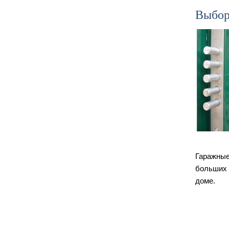
Выбор
Гаражные
больших 
доме.