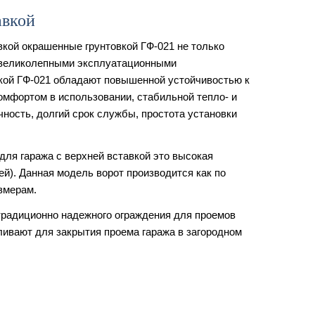
авкой
вкой окрашенные грунтовкой ГФ-021 не только
 великолепными эксплуатационными
аской ГФ-021 обладают повышенной устойчивостью к
омфортом в использовании, стабильной тепло- и
чность, долгий срок службы, простота установки
для гаража с верхней вставкой это высокая
ей). Данная модель ворот производится как по
змерам.
традиционно надежного ограждения для проемов
ливают для закрытия проема гаража в загородном