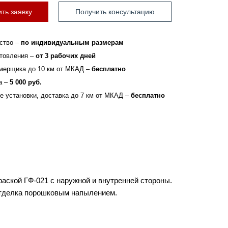
ть заявку
Получить консультацию
ство –
по индивидуальным размерам
отовления –
от 3 рабочих дней
мерщика до 10 км от МКАД –
бесплатно
а –
5 000 руб.
зе установки, доставка до 7 км от МКАД –
бесплатно
раской ГФ-021 с наружной и внутренней стороны.
отделка порошковым напылением.