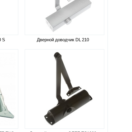
0 S
Дверной доводчик DL 210