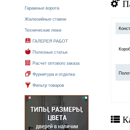
П
Гаражные ворота
Жалюзийные ставни
Конст
Технические люки
ГАЛЕРЕЯ РАБОТ
Короб
Полезные статьи
Расчет оптового заказа
Поло
Фурнитура и отделка
Фильтр товаров
Прот
Замок
Петл
К
Отдел