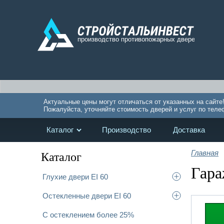
Актуальные цены могут отличаться от указанных на сайте
Пожалуйста, уточняйте стоимость дверей и услуг по теле
Каталог
Производство
Доставка
Главная
Каталог
Гара
Глухие двери EI 60
Остекленные двери EI 60
С остеклением более 25%