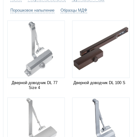
Порошковое напыление
Образцы МДФ
Дверной доводчик DL 77
Дверной доводчик DL 100 S
Size 4