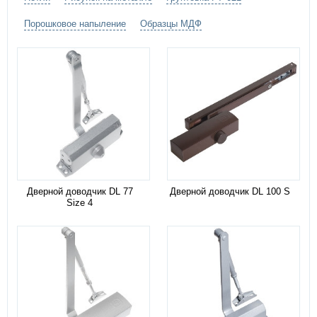
Порошковое напыление
Образцы МДФ
Дверной доводчик DL 77
Дверной доводчик DL 100 S
Size 4