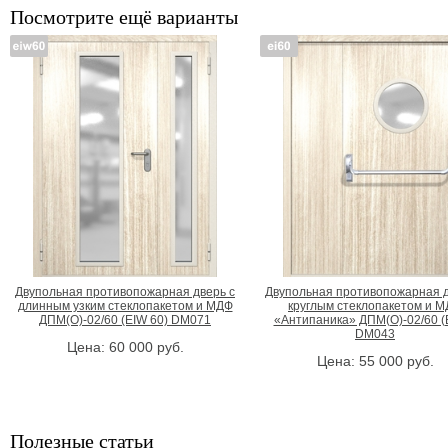
Посмотрите ещё варианты
Двупольная противопожарная дверь с
Двупольная противопожарная д
длинным узким стеклопакетом и МДФ
круглым стеклопакетом и 
ДПМ(О)-02/60 (EIW 60) DM071
«Антипаника» ДПМ(О)-02/60 (E
DM043
Цена:
60 000
руб.
Цена:
55 000
руб.
Полезные статьи