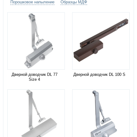
Порошковое напыление
Образцы МДФ
Дверной доводчик DL 77
Дверной доводчик DL 100 S
Size 4