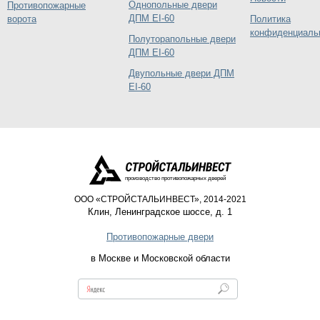
Однопольные двери
Противопожарные
ДПМ EI-60
ворота
Политика
конфиденциаль
Полуторапольные двери
ДПМ EI-60
Двупольные двери ДПМ
EI-60
производство противопожарных дверей
ООО «СТРОЙСТАЛЬИНВЕСТ», 2014-2021
Клин
,
Ленинградское шоссе, д. 1
Противопожарные двери
в Москве и Московской области