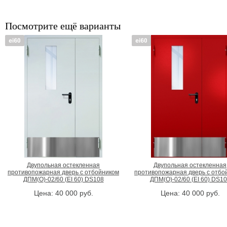
Посмотрите ещё варианты
Двупольная остекленная
Двупольная остекленная
противопожарная дверь с отбойником
противопожарная дверь с отбо
ДПМ(О)-02/60 (EI 60) DS108
ДПМ(О)-02/60 (EI 60) DS1
Цена:
40 000
руб.
Цена:
40 000
руб.